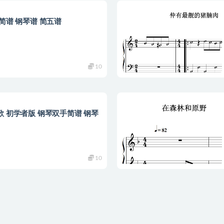
简谱 钢琴谱 简五谱
10
 初学者版 钢琴双手简谱 钢琴
10