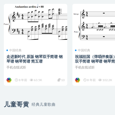
中国经典
中国经典
走进新时代 原版 钢琴双手简谱 钢
祝福祖国（弹唱伴奏版）
琴谱 钢琴简谱 简五谱
双手简谱 钢琴谱 钢琴简
手机在线试听
手机在线试听
8 年前
63.5K
10
8 年前
102.2K
儿童哥黄
经典儿童歌曲