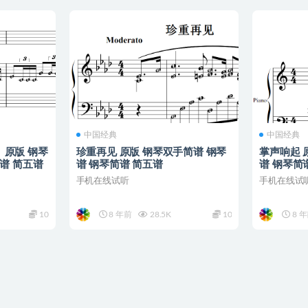
中国经典
中国经典
原版 钢琴
珍重再见 原版 钢琴双手简谱 钢琴
掌声响起 
谱 简五谱
谱 钢琴简谱 简五谱
谱 钢琴简
手机在线试听
手机在线试
10
8 年前
28.5K
10
8 