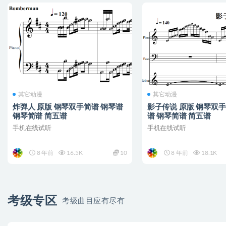
其它动漫
其它动漫
炸弹人 原版 钢琴双手简谱 钢琴谱
影子传说 原版 钢琴双手
钢琴简谱 简五谱
谱 钢琴简谱 简五谱
手机在线试听
手机在线试听
8 年前
16.5K
10
8 年前
18.1K
考级专区
考级曲目应有尽有