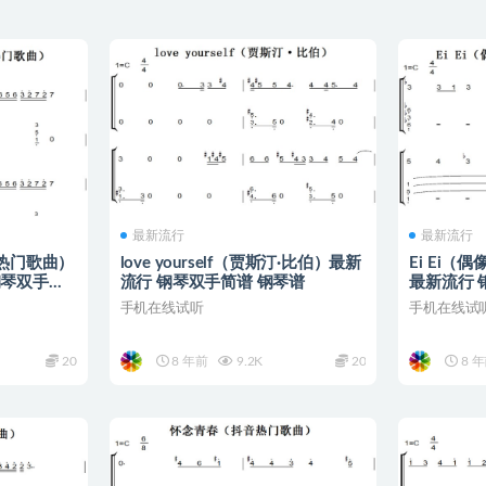
最新流行
最新流行
抖音热门歌曲）
love yourself（贾斯汀·比伯）最新
Ei Ei
 钢琴双手简
流行 钢琴双手简谱 钢琴谱
最新流行 
手机在线试听
手机在线试
20
8 年前
9.2K
20
8 