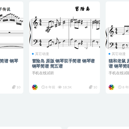
其它动漫
其它动漫
简谱 钢琴
冒险岛 原版 钢琴双手简谱 钢琴谱
猫和老鼠 
钢琴简谱 简五谱
谱 钢琴简
手机在线试听
手机在线试
10
8 年前
18.5K
10
8 