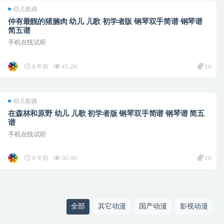
幼儿歌曲
仲有最靓的猪腩肉 幼儿 儿歌 初学者版 钢琴双手简谱 钢琴谱
简五谱
手机在线试听
8 年前
45.2K
10
幼儿歌曲
在森林和原野 幼儿 儿歌 初学者版 钢琴双手简谱 钢琴谱 简五
谱
手机在线试听
8 年前
30.4K
10
全部
其它动漫
国产动漫
影视动漫