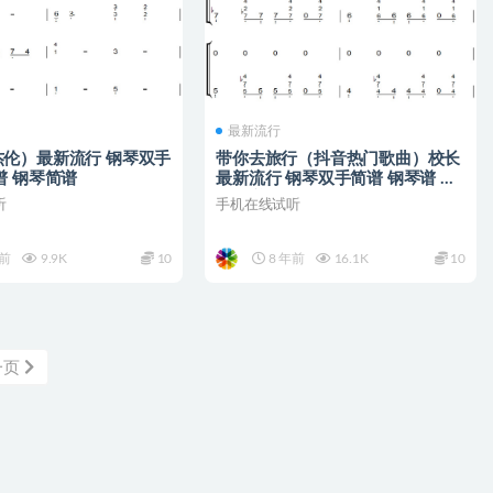
最新流行
伦）最新流行 钢琴双手
带你去旅行（抖音热门歌曲）校长
谱 钢琴简谱
最新流行 钢琴双手简谱 钢琴谱 钢
琴简谱
听
手机在线试听
年前
9.9K
10
8 年前
16.1K
10
一页