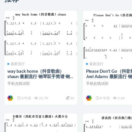
最新流行
最新流行
way back home（抖音歌曲）
Please Don’t Go（
shaun 最新流行 钢琴双手简谱 钢
Joel Adams 最新流行
琴谱
谱 钢琴谱
手机在线试听
手机在线试听
8 年前
22.7K
20
8 年前
3.6K