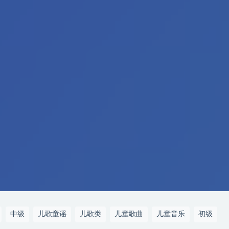
中级
儿歌童谣
儿歌类
儿童歌曲
儿童音乐
初级