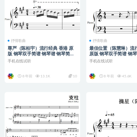
抒情歌曲
抒情歌曲
尊严（陈柏宇）流行经典 香港 原
最佳位置（陈慧琳）流行
版 钢琴双手简谱 钢琴谱 钢琴简谱
原版 钢琴双手简谱 钢琴
简五谱
谱 简五谱
手机在线试听
手机在线试听
8 年前
13.1K
10
8 年前
45.6K