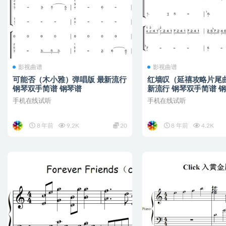
影视曲谱
影视曲谱
可能否（木小雅）弹唱版 最新流行
红墙叹（延禧攻略片尾曲
钢琴双手简谱 钢琴谱
新流行 钢琴双手简谱 
手机在线试听
手机在线试听
8 年前
9.2K
20
8 年前
4.2K