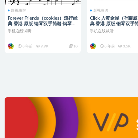
影视曲谱
影视曲谱
Forever Friends（cookies）流行经
Click 入黄金屋（孙耀
典 香港 原版 钢琴双手简谱 钢琴谱
典 香港 原版 钢琴双手
钢琴简谱 简五谱
钢琴简谱 简五谱
手机在线试听
手机在线试听
8 年前
9.9K
10
8 年前
3.5K