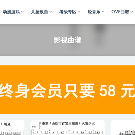
动漫游戏
儿童歌曲
考级专区
轻音乐
OVE曲谱
影视曲谱