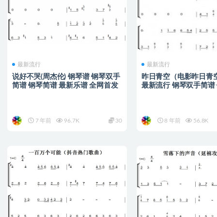
最新流行
最新流行
说好不哭(周杰伦) 钢琴谱 钢琴双手
昨日青空（电影昨日青
简谱 钢琴简谱 最新乐谱 全网首发
最新流行 钢琴双手简谱
7 年前
96.7K
30
8 年前
56.8K