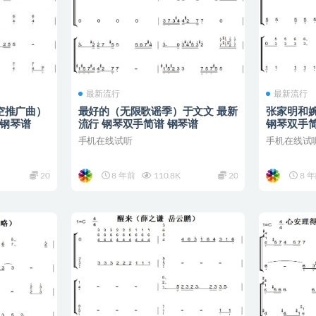
最新流行
最新流行
空推广曲）
最好的（无限歌谣季）于文文 最新
张家明和
 钢琴谱
流行 钢琴双手简谱 钢琴谱
钢琴双手简
手机在线试听
手机在线试
20
8 年前
110.8K
20
8 