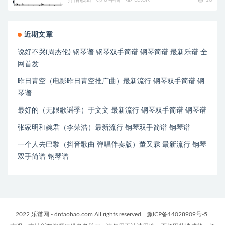
近期文章
说好不哭(周杰伦) 钢琴谱 钢琴双手简谱 钢琴简谱 最新乐谱 全
网首发
昨日青空（电影昨日青空推广曲）最新流行 钢琴双手简谱 钢
琴谱
最好的（无限歌谣季）于文文 最新流行 钢琴双手简谱 钢琴谱
张家明和婉君（李荣浩）最新流行 钢琴双手简谱 钢琴谱
一个人去巴黎（抖音歌曲 弹唱伴奏版）董又霖 最新流行 钢琴
双手简谱 钢琴谱
2022 乐谱网 - dntaobao.com All rights reserved
豫ICP备14028909号-5