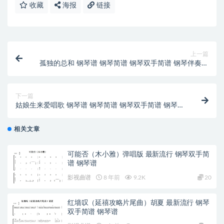
收藏
海报
链接
上一篇
孤独的总和 钢琴谱 钢琴简谱 钢琴双手简谱 钢琴伴奏谱
下载
下一篇
姑娘生来爱唱歌 钢琴谱 钢琴简谱 钢琴双手简谱 钢琴伴
奏谱 下载
相关文章
可能否（木小雅）弹唱版 最新流行 钢琴双手简
谱 钢琴谱
影视曲谱
8 年前
9.2K
20
红墙叹（延禧攻略片尾曲）胡夏 最新流行 钢琴
双手简谱 钢琴谱