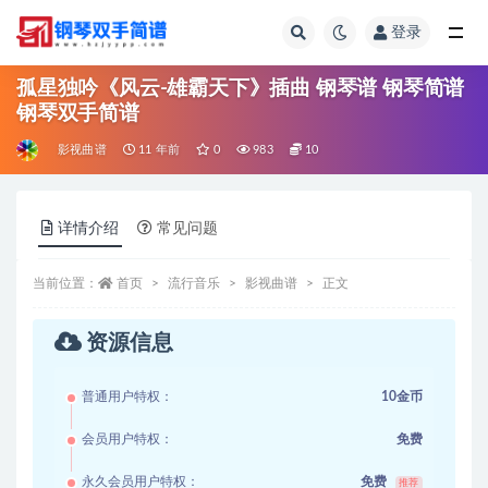
登录
全部
孤星独吟《风云-雄霸天下》插曲 钢琴谱 钢琴简谱
钢琴双手简谱
影视曲谱
11 年前
0
983
10
详情介绍
常见问题
当前位置：
首页
流行音乐
影视曲谱
正文
资源信息
普通用户特权：
10金币
会员用户特权：
免费
永久会员用户特权：
免费
推荐