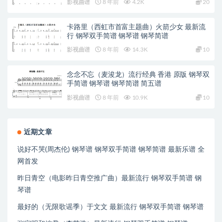
影视曲谱
8 年前
4.2K
20
卡路里（西虹市首富主题曲）火箭少女 最新流
行 钢琴双手简谱 钢琴谱 钢琴简谱
影视曲谱
8 年前
14.3K
10
念念不忘（麦浚龙）流行经典 香港 原版 钢琴双
手简谱 钢琴谱 钢琴简谱 简五谱
影视曲谱
8 年前
10.9K
10
近期文章
说好不哭(周杰伦) 钢琴谱 钢琴双手简谱 钢琴简谱 最新乐谱 全
网首发
昨日青空（电影昨日青空推广曲）最新流行 钢琴双手简谱 钢
琴谱
最好的（无限歌谣季）于文文 最新流行 钢琴双手简谱 钢琴谱