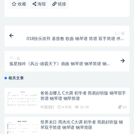
收藏
海报
链接
上一篇
018快乐崇拜 基督教 歌曲 钢琴谱 简谱 双手简谱 伴奏
谱 下载
下一篇
孤星独吟《风云-雄霸天下》插曲 钢琴谱 钢琴简谱 钢琴
双手简谱
相关文章
爸爸去哪儿 C大调 初学者 简易好听版 钢琴双手
简谱 钢琴谱 钢琴简谱
中国流行
8 年前
22.5K
10
世界末日 周杰伦 C大调 初学者 简易好听版 钢
琴双手简谱 钢琴谱 钢琴简谱