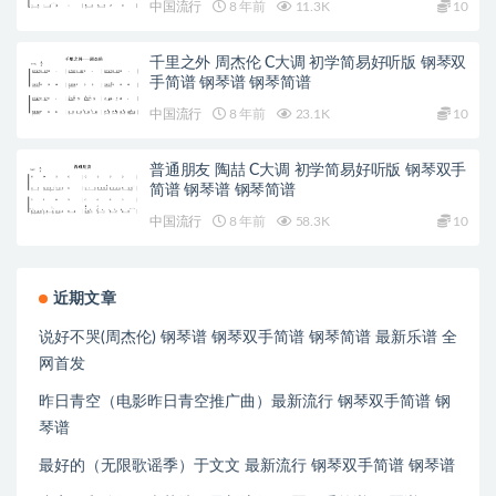
中国流行
8 年前
11.3K
10
千里之外 周杰伦 C大调 初学简易好听版 钢琴双
手简谱 钢琴谱 钢琴简谱
中国流行
8 年前
23.1K
10
普通朋友 陶喆 C大调 初学简易好听版 钢琴双手
简谱 钢琴谱 钢琴简谱
中国流行
8 年前
58.3K
10
近期文章
说好不哭(周杰伦) 钢琴谱 钢琴双手简谱 钢琴简谱 最新乐谱 全
网首发
昨日青空（电影昨日青空推广曲）最新流行 钢琴双手简谱 钢
琴谱
最好的（无限歌谣季）于文文 最新流行 钢琴双手简谱 钢琴谱