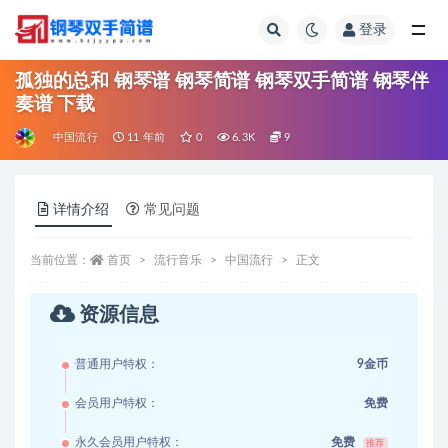
登录
全部
孤独的总和 钢琴谱 钢琴简谱 钢琴双手简谱 钢琴伴
奏谱 下载
中国流行
11 年前
0
6.3K
9
详情介绍
常见问题
当前位置：
首页
流行音乐
中国流行
正文
资源信息
普通用户特权：
9金币
会员用户特权：
免费
永久会员用户特权：
免费
推荐