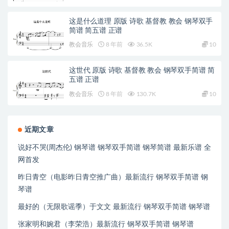
这是什么道理 原版 诗歌 基督教 教会 钢琴双手
简谱 简五谱 正谱
教会音乐
8 年前
36.5K
10
这世代 原版 诗歌 基督教 教会 钢琴双手简谱 简
五谱 正谱
教会音乐
8 年前
130.7K
10
近期文章
说好不哭(周杰伦) 钢琴谱 钢琴双手简谱 钢琴简谱 最新乐谱 全
网首发
昨日青空（电影昨日青空推广曲）最新流行 钢琴双手简谱 钢
琴谱
最好的（无限歌谣季）于文文 最新流行 钢琴双手简谱 钢琴谱
张家明和婉君（李荣浩）最新流行 钢琴双手简谱 钢琴谱