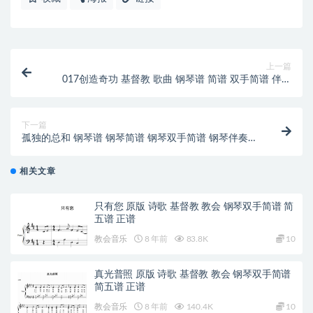
上一篇
017创造奇功 基督教 歌曲 钢琴谱 简谱 双手简谱 伴奏
谱 下载
下一篇
孤独的总和 钢琴谱 钢琴简谱 钢琴双手简谱 钢琴伴奏谱
下载
相关文章
只有您 原版 诗歌 基督教 教会 钢琴双手简谱 简
五谱 正谱
教会音乐
8 年前
83.8K
10
真光普照 原版 诗歌 基督教 教会 钢琴双手简谱
简五谱 正谱
教会音乐
8 年前
140.4K
10