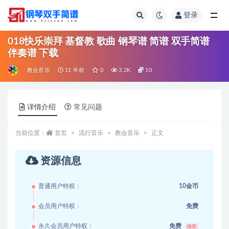
登录
全部
018快乐崇拜 基督教 歌曲 钢琴谱 简谱 双手简谱
伴奏谱 下载
教会音乐
11 年前
0
3.2K
10
详情介绍
常见问题
当前位置：
首页
流行音乐
教会音乐
正文
资源信息
普通用户特权：
10金币
会员用户特权：
免费
永久会员用户特权：
免费
推荐