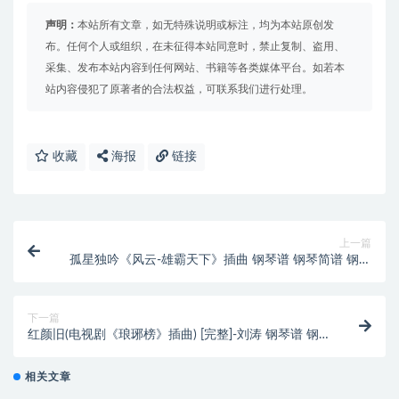
声明：
本站所有文章，如无特殊说明或标注，均为本站原创发
布。任何个人或组织，在未征得本站同意时，禁止复制、盗用、
采集、发布本站内容到任何网站、书籍等各类媒体平台。如若本
站内容侵犯了原著者的合法权益，可联系我们进行处理。
收藏
海报
链接
上一篇
孤星独吟《风云-雄霸天下》插曲 钢琴谱 钢琴简谱 钢琴
双手简谱
下一篇
红颜旧(电视剧《琅琊榜》插曲) [完整]-刘涛 钢琴谱 钢
琴简谱 下
相关文章