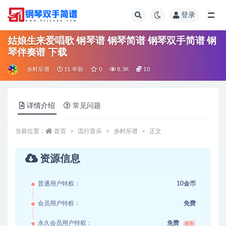
登录
全部
姑娘生来爱唱歌 钢琴谱 钢琴简谱 钢琴双手简谱 钢
琴伴奏谱 下载
乡村乐谱
11 年前
0
8.3K
10
详情介绍
常见问题
当前位置：
首页
流行音乐
乡村乐谱
正文
资源信息
普通用户特权：
10金币
会员用户特权：
免费
永久会员用户特权：
免费
推荐