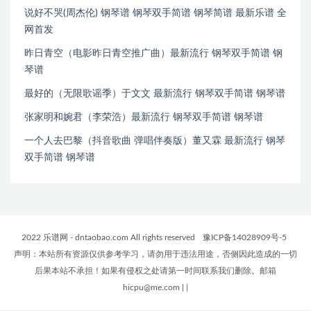
说好不哭(周杰伦) 钢琴谱 钢琴双手简谱 钢琴简谱 最新乐谱 全
网首发
昨日青空（电影昨日青空推广曲）最新流行 钢琴双手简谱 钢
琴谱
最好的（无限歌谣季）于文文 最新流行 钢琴双手简谱 钢琴谱
张家明和婉君（李荣浩）最新流行 钢琴双手简谱 钢琴谱
一个人去巴黎（抖音歌曲 弹唱伴奏版）董又霖 最新流行 钢琴
双手简谱 钢琴谱
2022 乐谱网 - dntaobao.com All rights reserved
豫ICP备14028909号-5
声明：本站所有资源仅供参考学习，请勿用于违法用途，否侧因此造成的一切
后果本站不承担！如果有侵权之处请第一时间联系我们删除。邮箱
hicpu@me.com
|
|