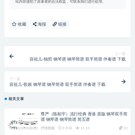
站内容侵犯了原著者的合法权益，可联系我们进行处理。
收藏
海报
链接
上一篇
容祖儿-独照 钢琴谱 钢琴简谱 双手简谱 伴奏谱 下载
下一篇
容祖儿-歌姬 钢琴谱 钢琴简谱 双手简谱 伴奏谱 下载
相关文章
尊严（陈柏宇）流行经典 香港 原版 钢琴双手简
谱 钢琴谱 钢琴简谱 简五谱
抒情歌曲
8 年前
13.1K
10