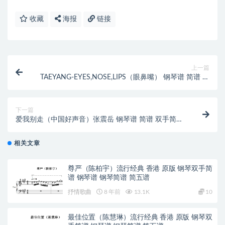
收藏
海报
链接
上一篇
TAEYANG-EYES,NOSE,LIPS（眼鼻嘴） 钢琴谱 简谱 双
手简谱 下载
下一篇
爱我别走（中国好声音）张震岳 钢琴谱 简谱 双手简谱
下载
相关文章
尊严（陈柏宇）流行经典 香港 原版 钢琴双手简
谱 钢琴谱 钢琴简谱 简五谱
抒情歌曲
8 年前
13.1K
10
最佳位置（陈慧琳）流行经典 香港 原版 钢琴双