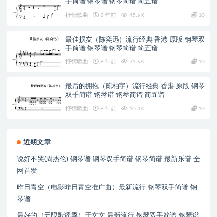
手简谱 钢琴谱 钢琴简谱 简五谱
抒情歌曲
8 年前
45.6K
10
最佳损友（陈奕迅）流行经典 香港 原版 钢琴双
手简谱 钢琴谱 钢琴简谱 简五谱
抒情歌曲
8 年前
31.6K
10
最后的拥抱（陈柏宇）流行经典 香港 原版 钢琴
双手简谱 钢琴谱 钢琴简谱 简五谱
抒情歌曲
8 年前
10.3K
10
近期文章
说好不哭(周杰伦) 钢琴谱 钢琴双手简谱 钢琴简谱 最新乐谱 全
网首发
昨日青空（电影昨日青空推广曲）最新流行 钢琴双手简谱 钢
琴谱
最好的（无限歌谣季）于文文 最新流行 钢琴双手简谱 钢琴谱