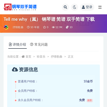
登录
全部
Tell me why（嵐） 钢琴谱 简谱 双手简谱 下载
抒情歌曲
10 年前
0
12.9K
10
详情介绍
常见问题
当前位置：
首页
轻音乐
抒情歌曲
正文
资源信息
普通用户特权：
10金币
会员用户特权：
免费
永久会员用户特权：
免费
推荐