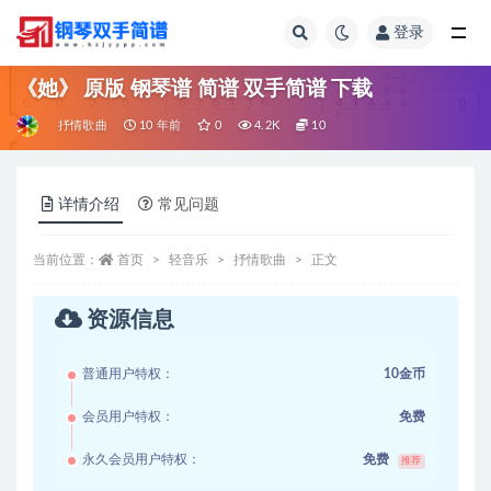
登录
全部
《她》 原版 钢琴谱 简谱 双手简谱 下载
抒情歌曲
10 年前
0
4.2K
10
详情介绍
常见问题
当前位置：
首页
轻音乐
抒情歌曲
正文
资源信息
普通用户特权：
10金币
会员用户特权：
免费
永久会员用户特权：
免费
推荐