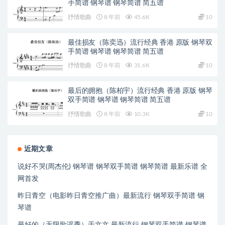
手简谱 钢琴谱 钢琴简谱 简五谱
抒情歌曲
8 年前
45.6K
10
最佳损友（陈奕迅）流行经典 香港 原版 钢琴双
手简谱 钢琴谱 钢琴简谱 简五谱
抒情歌曲
8 年前
31.6K
10
最后的拥抱（陈柏宇）流行经典 香港 原版 钢琴
双手简谱 钢琴谱 钢琴简谱 简五谱
抒情歌曲
8 年前
10.3K
10
近期文章
说好不哭(周杰伦) 钢琴谱 钢琴双手简谱 钢琴简谱 最新乐谱 全
网首发
昨日青空（电影昨日青空推广曲）最新流行 钢琴双手简谱 钢
琴谱
最好的（无限歌谣季）于文文 最新流行 钢琴双手简谱 钢琴谱