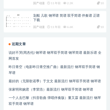
国产动漫
11 年前
2.2K
10
划船 儿歌 钢琴谱 简谱 双手简谱 伴奏谱 正谱
下载
国产动漫
11 年前
6.6K
10
近期文章
说好不哭(周杰伦) 钢琴谱 钢琴双手简谱 钢琴简谱 最新乐谱 全
网首发
昨日青空（电影昨日青空推广曲）最新流行 钢琴双手简谱 钢
琴谱
最好的（无限歌谣季）于文文 最新流行 钢琴双手简谱 钢琴谱
张家明和婉君（李荣浩）最新流行 钢琴双手简谱 钢琴谱
一个人去巴黎（抖音歌曲 弹唱伴奏版）董又霖 最新流行 钢琴
双手简谱 钢琴谱