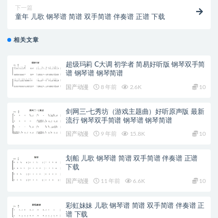
下一篇
童年 儿歌 钢琴谱 简谱 双手简谱 伴奏谱 正谱 下载
相关文章
超级玛莉 C大调 初学者 简易好听版 钢琴双手简
谱 钢琴谱 钢琴简谱
国产动漫
8 年前
2.6K
10
剑网三-七秀坊（游戏主题曲）好听原声版 最新
流行 钢琴双手简谱 钢琴谱 钢琴简谱
国产动漫
9 年前
15.8K
10
划船 儿歌 钢琴谱 简谱 双手简谱 伴奏谱 正谱
下载
国产动漫
11 年前
6.6K
10
彩虹妹妹 儿歌 钢琴谱 简谱 双手简谱 伴奏谱 正
谱 下载