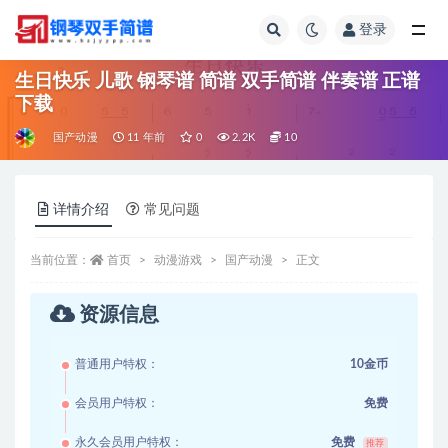
登录
全部
生日快乐 儿歌 钢琴谱 简谱 双手简谱 伴奏谱 正谱
下载
国产动漫
11 年前
0
2.2K
10
详情介绍
常见问题
当前位置：
首页
动漫游戏
国产动漫
正文
资源信息
普通用户特权：
10金币
会员用户特权：
免费
永久会员用户特权：
免费
推荐