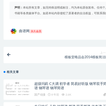
声明：
本站所有文章，如无特殊说明或标注，均为本站原创发布。任何个
书籍等各类媒体平台。如若本站内容侵犯了原著者的合法权益，可联系我
曲谱网
永久会员
上一
模板堂唯品会2014模板简洁
相关文章
超级玛莉 C大调 初学者 简易好听版 钢琴双手
谱 钢琴谱 钢琴简谱
国产动漫
8 年前
2.6K