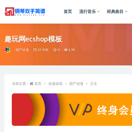
首页
流行音乐
经典曲目
全部
趣玩网ecshop模板
国产动漫
12 年前
0
1.9K
当前位置：
首页
动漫游戏
国产动漫
正文