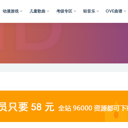
动漫游戏
儿童歌曲
考级专区
轻音乐
OVE曲谱