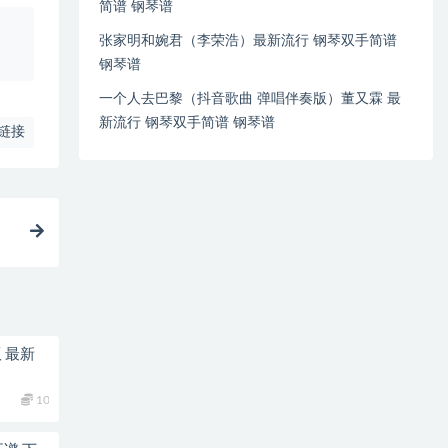
简谱 钢琴谱
、
张家明和婉君（李荣浩）最新流行 钢琴双手简谱
钢琴谱
一个人去巴黎（抖音歌曲 弹唱伴奏版）董又霖 最
新流行 钢琴双手简谱 钢琴谱
链接
 最新
10