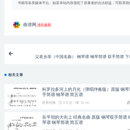
书籍等各类媒体平台。如若本站内容侵犯了原著者的合法权益，可联系我
曲谱网
永久会员
上一
父老乡亲（中国名曲） 钢琴谱 钢琴简谱 双手简谱 下
相关文章
科罗拉多河上的月光（弹唱伴奏版）原版 钢琴
手简谱 钢琴谱 简五谱
世界经典
8 年前
34.5K
在平坦的大街上 经典名曲 原版 钢琴双手简谱 
琴谱 钢琴简谱 简五谱