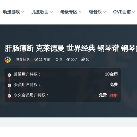
动漫游戏
儿童歌曲
考级专区
轻音乐
OVE曲谱
肝肠痛断 克莱德曼 世界经典 钢琴谱 钢琴
世界经典
11 年前
0
557
10
普通用户特权：
10金币
会员用户特权：
免费
永久会员用户特权：
免费
推荐