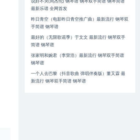
说好不哭(周杰伦) 钢琴谱 钢琴双手简谱 钢琴简谱
最新乐谱 全网首发
昨日青空（电影昨日青空推广曲）最新流行 钢琴双
手简谱 钢琴谱
最好的（无限歌谣季）于文文 最新流行 钢琴双手
简谱 钢琴谱
张家明和婉君（李荣浩）最新流行 钢琴双手简谱
钢琴谱
一个人去巴黎（抖音歌曲 弹唱伴奏版）董又霖 最
新流行 钢琴双手简谱 钢琴谱
、