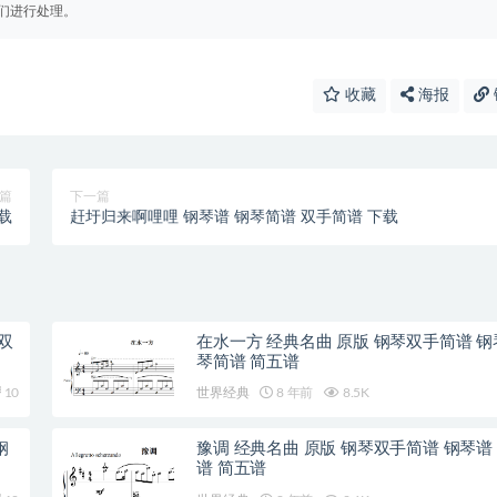
们进行处理。
收藏
海报
篇
下一篇
载
赶圩归来啊哩哩 钢琴谱 钢琴简谱 双手简谱 下载
双
在水一方 经典名曲 原版 钢琴双手简谱 钢
琴简谱 简五谱
10
世界经典
8 年前
8.5K
钢
豫调 经典名曲 原版 钢琴双手简谱 钢琴谱
谱 简五谱