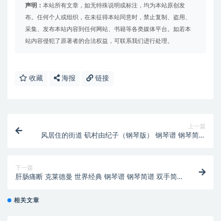
声明：
本站所有文章，如无特殊说明或标注，均为本站原创发
布。任何个人或组织，在未征得本站同意时，禁止复制、盗用、
采集、发布本站内容到任何网站、书籍等各类媒体平台。如若本
站内容侵犯了原著者的合法权益，可联系我们进行处理。
收藏
海报
链接
上一篇
风居住的街道 矶村由纪子（钢琴版） 钢琴谱 钢琴简谱
双手简谱
下一篇
肝肠痛断 克莱德曼 世界经典 钢琴谱 钢琴简谱 双手简
谱 下载
相关文章