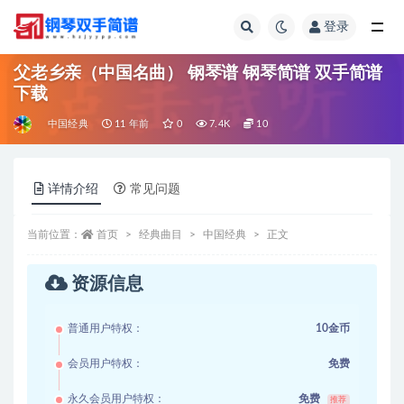
登录
全部
父老乡亲（中国名曲） 钢琴谱 钢琴简谱 双手简谱
下载
中国经典
11 年前
0
7.4K
10
详情介绍
常见问题
当前位置：
首页
经典曲目
中国经典
正文
资源信息
普通用户特权：
10金币
会员用户特权：
免费
永久会员用户特权：
免费
推荐