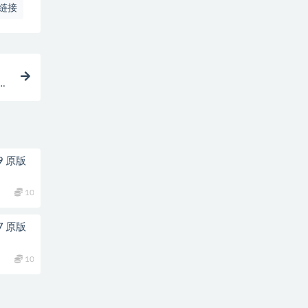
链接
9 原版
10
7 原版
10