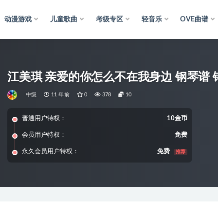
动漫游戏
儿童歌曲
考级专区
轻音乐
OVE曲谱
江美琪 亲爱的你怎么不在我身边 钢琴谱 
中级
11 年前
0
378
10
普通用户特权：
10金币
会员用户特权：
免费
永久会员用户特权：
免费
推荐