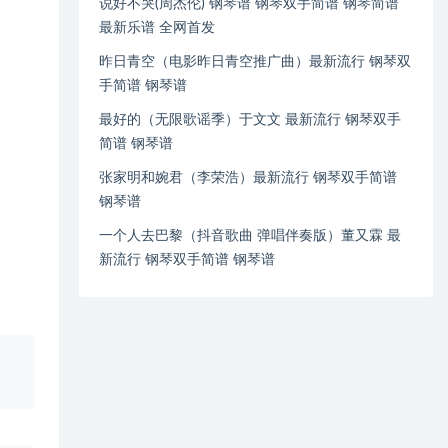
说好不哭(周杰伦) 钢琴谱 钢琴双手简谱 钢琴简谱
最新乐谱 全网首发
昨日青空（电影昨日青空推广曲）最新流行 钢琴双
手简谱 钢琴谱
最好的（无限歌谣季）于文文 最新流行 钢琴双手
简谱 钢琴谱
张家明和婉君（李荣浩）最新流行 钢琴双手简谱
钢琴谱
一个人去巴黎（抖音歌曲 弹唱伴奏版）董又霖 最
新流行 钢琴双手简谱 钢琴谱
、