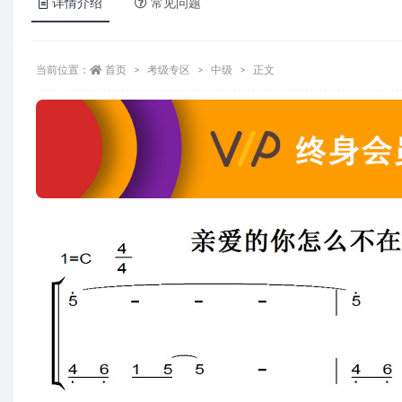
详情介绍
常见问题
当前位置：
首页
考级专区
中级
正文