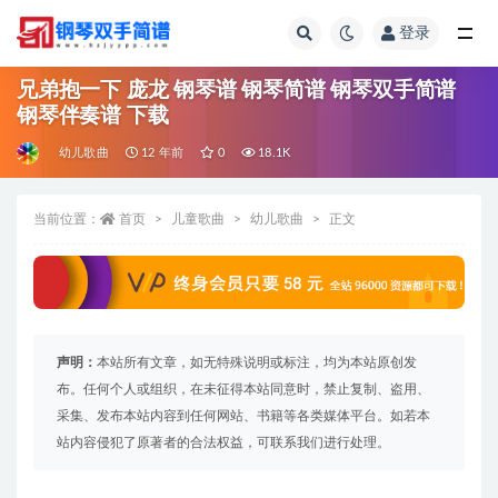
登录
全部
兄弟抱一下 庞龙 钢琴谱 钢琴简谱 钢琴双手简谱
钢琴伴奏谱 下载
幼儿歌曲
12 年前
0
18.1K
当前位置：
首页
儿童歌曲
幼儿歌曲
正文
声明：
本站所有文章，如无特殊说明或标注，均为本站原创发
布。任何个人或组织，在未征得本站同意时，禁止复制、盗用、
采集、发布本站内容到任何网站、书籍等各类媒体平台。如若本
站内容侵犯了原著者的合法权益，可联系我们进行处理。