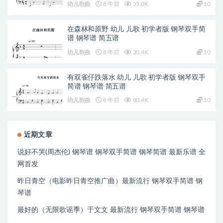
幼儿歌曲
8 年前
35.0K
10
在森林和原野 幼儿 儿歌 初学者版 钢琴双手简
谱 钢琴谱 简五谱
幼儿歌曲
8 年前
30.4K
10
有双雀仔跌落水 幼儿 儿歌 初学者版 钢琴双手
简谱 钢琴谱 简五谱
幼儿歌曲
8 年前
80.4K
10
近期文章
说好不哭(周杰伦) 钢琴谱 钢琴双手简谱 钢琴简谱 最新乐谱 全
网首发
昨日青空（电影昨日青空推广曲）最新流行 钢琴双手简谱 钢
琴谱
最好的（无限歌谣季）于文文 最新流行 钢琴双手简谱 钢琴谱