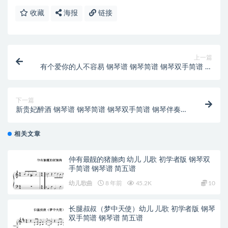
收藏
海报
链接
上一篇
有个爱你的人不容易 钢琴谱 钢琴简谱 钢琴双手简谱 钢
琴伴奏谱
下一篇
新贵妃醉酒 钢琴谱 钢琴简谱 钢琴双手简谱 钢琴伴奏谱
下载
相关文章
仲有最靓的猪腩肉 幼儿 儿歌 初学者版 钢琴双
手简谱 钢琴谱 简五谱
幼儿歌曲
8 年前
45.2K
10
长腿叔叔（梦中天使）幼儿 儿歌 初学者版 钢琴
双手简谱 钢琴谱 简五谱