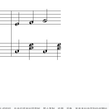
人或组织，在未征得本站同意时，禁止复制、盗用、采集、发布本站内容到任何网站