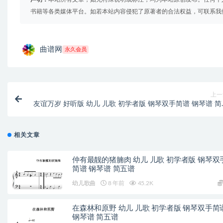
书籍等各类媒体平台。如若本站内容侵犯了原著者的合法权益，可联系我
曲谱网
永久会员
上一
友谊万岁 好听版 幼儿 儿歌 初学者版 钢琴双手简谱 钢琴谱 简
相关文章
仲有最靓的猪腩肉 幼儿 儿歌 初学者版 钢琴双
简谱 钢琴谱 简五谱
幼儿歌曲
8 年前
45.2K
在森林和原野 幼儿 儿歌 初学者版 钢琴双手简
钢琴谱 简五谱