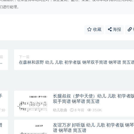
们进行处理。
收藏
海报
篇
下一篇
五
在森林和原野 幼儿 儿歌 初学者版 钢琴双手简谱 钢琴谱 简五
谱
手
长腿叔叔（梦中天使）幼儿 儿歌 初学者版
双手简谱 钢琴谱 简五谱
10
幼儿歌曲
8 年前
35.0K
谱
友谊万岁 好听版 幼儿 儿歌 初学者版 钢
谱 钢琴谱 简五谱