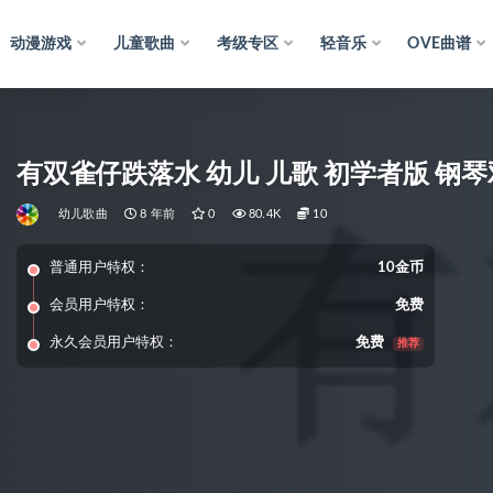
动漫游戏
儿童歌曲
考级专区
轻音乐
OVE曲谱
有双雀仔跌落水 幼儿 儿歌 初学者版 钢琴
幼儿歌曲
8 年前
0
80.4K
10
普通用户特权：
10金币
会员用户特权：
免费
永久会员用户特权：
免费
推荐