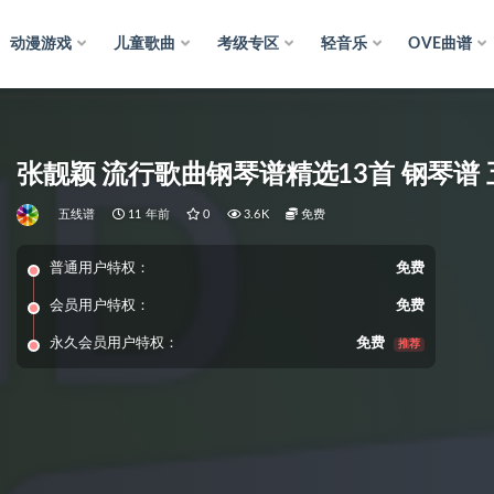
动漫游戏
儿童歌曲
考级专区
轻音乐
OVE曲谱
张靓颖 流行歌曲钢琴谱精选13首 钢琴谱 
五线谱
11 年前
0
3.6K
免费
普通用户特权：
免费
会员用户特权：
免费
永久会员用户特权：
免费
推荐