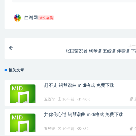
曲谱网
永久会员
上一
张国荣23首 钢琴谱 五线谱 伴奏谱 下
相关文章
赶不走 钢琴谱曲 midi格式 免费下载
五线谱
10 年前
4.0K
共你伤心过 钢琴谱曲 midi格式 免费下载
五线谱
10 年前
682