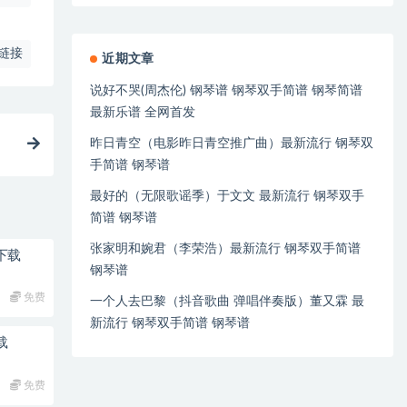
链接
近期文章
说好不哭(周杰伦) 钢琴谱 钢琴双手简谱 钢琴简谱
最新乐谱 全网首发
昨日青空（电影昨日青空推广曲）最新流行 钢琴双
手简谱 钢琴谱
最好的（无限歌谣季）于文文 最新流行 钢琴双手
简谱 钢琴谱
张家明和婉君（李荣浩）最新流行 钢琴双手简谱
免费下载
钢琴谱
免费
一个人去巴黎（抖音歌曲 弹唱伴奏版）董又霖 最
新流行 钢琴双手简谱 钢琴谱
下载
免费