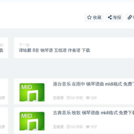
收藏
海报
篇
下一篇
载
谭咏麟 8首 钢琴谱 五线谱 伴奏谱 下载
港台音乐 在雨中 钢琴谱曲 midi格式 
免费
五线谱
10 年前
229
古典音乐 牧歌 钢琴谱曲 midi格式 免费
免费
五线谱
10 年前
957