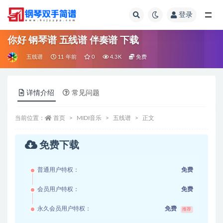
登录
全部
你好 钢琴谱 五线谱 伴奏谱 下载
五线谱
11 年前
0
4.3K
免费
详情介绍
常见问题
当前位置：
首页
MIDI音乐
五线谱
正文
免费下载
普通用户特权：
免费
会员用户特权：
免费
永久会员用户特权：
免费
推荐