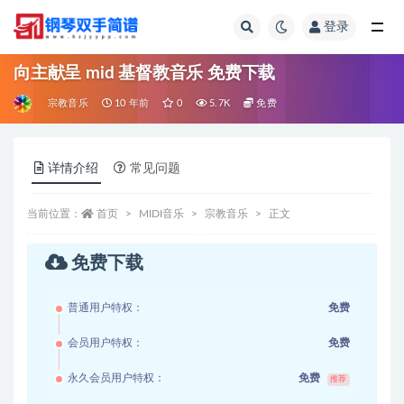
登录
全部
向主献呈 mid 基督教音乐 免费下载
宗教音乐
10 年前
0
5.7K
免费
详情介绍
常见问题
当前位置：
首页
MIDI音乐
宗教音乐
正文
免费下载
普通用户特权：
免费
会员用户特权：
免费
永久会员用户特权：
免费
推荐