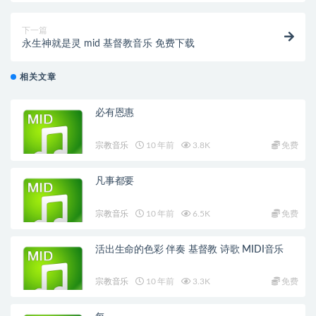
下一篇
永生神就是灵 mid 基督教音乐 免费下载
相关文章
必有恩惠
宗教音乐
10 年前
3.8K
免费
凡事都要
宗教音乐
10 年前
6.5K
免费
活出生命的色彩 伴奏 基督教 诗歌 MIDI音乐
宗教音乐
10 年前
3.3K
免费