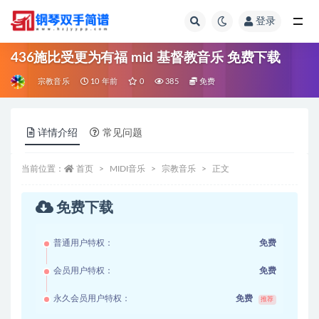
登录
全部
436施比受更为有福 mid 基督教音乐 免费下载
宗教音乐
10 年前
0
385
免费
详情介绍
常见问题
当前位置：
首页
MIDI音乐
宗教音乐
正文
免费下载
普通用户特权：
免费
会员用户特权：
免费
永久会员用户特权：
免费
推荐