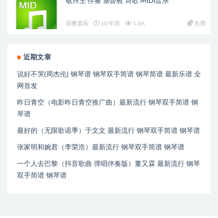
敬拜主 伴奏 基督教 诗歌 MIDI音乐
宗教音乐
10 年前
1.6K
免费
近期文章
说好不哭(周杰伦) 钢琴谱 钢琴双手简谱 钢琴简谱 最新乐谱 全
网首发
昨日青空（电影昨日青空推广曲）最新流行 钢琴双手简谱 钢
琴谱
最好的（无限歌谣季）于文文 最新流行 钢琴双手简谱 钢琴谱
张家明和婉君（李荣浩）最新流行 钢琴双手简谱 钢琴谱
一个人去巴黎（抖音歌曲 弹唱伴奏版）董又霖 最新流行 钢琴
双手简谱 钢琴谱