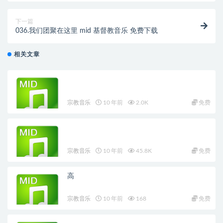
下一篇
036.我们团聚在这里 mid 基督教音乐 免费下载
相关文章
宗教音乐
10 年前
2.0K
免费
宗教音乐
10 年前
45.8K
免费
高
宗教音乐
10 年前
168
免费