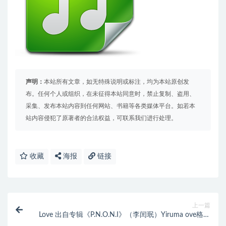
声明：
本站所有文章，如无特殊说明或标注，均为本站原创发
布。任何个人或组织，在未征得本站同意时，禁止复制、盗用、
采集、发布本站内容到任何网站、书籍等各类媒体平台。如若本
站内容侵犯了原著者的合法权益，可联系我们进行处理。
收藏
海报
链接
上一篇
Love 出自专辑《P.N.O.N.I》（李闰珉）Yiruma ove格式
免费下载