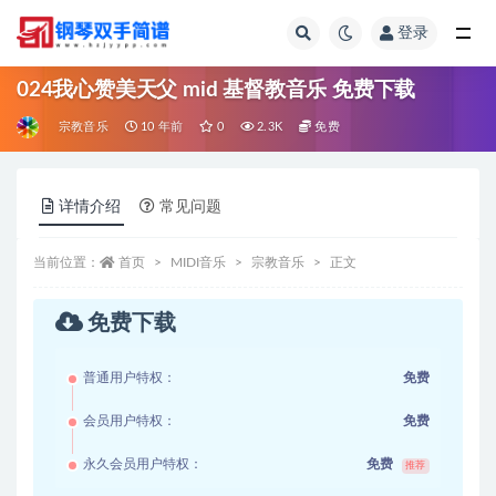
登录
全部
024我心赞美天父 mid 基督教音乐 免费下载
宗教音乐
10 年前
0
2.3K
免费
详情介绍
常见问题
当前位置：
首页
MIDI音乐
宗教音乐
正文
免费下载
普通用户特权：
免费
会员用户特权：
免费
永久会员用户特权：
免费
推荐