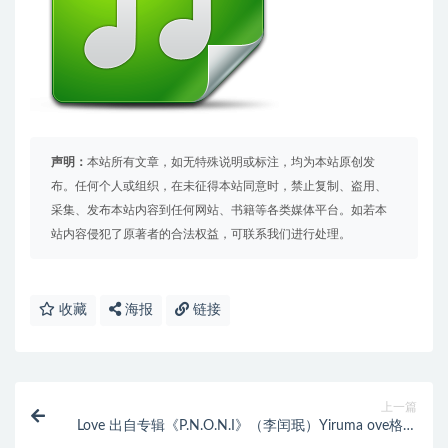
声明：
本站所有文章，如无特殊说明或标注，均为本站原创发
布。任何个人或组织，在未征得本站同意时，禁止复制、盗用、
采集、发布本站内容到任何网站、书籍等各类媒体平台。如若本
站内容侵犯了原著者的合法权益，可联系我们进行处理。
收藏
海报
链接
上一篇
Love 出自专辑《P.N.O.N.I》（李闰珉）Yiruma ove格式
免费下载