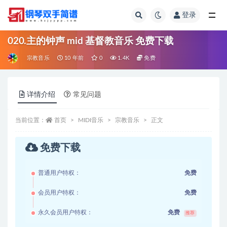
登录
全部
020.主的钟声 mid 基督教音乐 免费下载
宗教音乐
10 年前
0
1.4K
免费
详情介绍
常见问题
当前位置：
首页
MIDI音乐
宗教音乐
正文
免费下载
普通用户特权：
免费
会员用户特权：
免费
永久会员用户特权：
免费
推荐