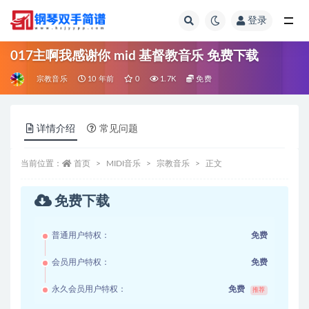
登录
全部
017主啊我感谢你 mid 基督教音乐 免费下载
宗教音乐
10 年前
0
1.7K
免费
详情介绍
常见问题
当前位置：
首页
MIDI音乐
宗教音乐
正文
免费下载
普通用户特权：
免费
会员用户特权：
免费
永久会员用户特权：
免费
推荐