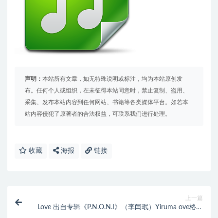
声明：
本站所有文章，如无特殊说明或标注，均为本站原创发
布。任何个人或组织，在未征得本站同意时，禁止复制、盗用、
采集、发布本站内容到任何网站、书籍等各类媒体平台。如若本
站内容侵犯了原著者的合法权益，可联系我们进行处理。
收藏
海报
链接
上一篇
Love 出自专辑《P.N.O.N.I》（李闰珉）Yiruma ove格式
免费下载