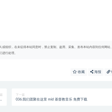
人或组织，在未征得本站同意时，禁止复制、盗用、采集、发布本站内容到任何网站
们进行处理。
收藏
海报
篇
下一篇
费下
036.我们团聚在这里 mid 基督教音乐 免费下载
载