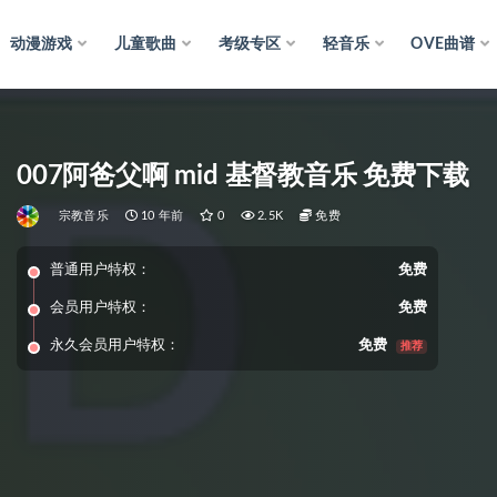
动漫游戏
儿童歌曲
考级专区
轻音乐
OVE曲谱
007阿爸父啊 mid 基督教音乐 免费下载
宗教音乐
10 年前
0
2.5K
免费
普通用户特权：
免费
会员用户特权：
免费
永久会员用户特权：
免费
推荐