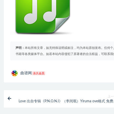
声明：
本站所有文章，如无特殊说明或标注，均为本站原创发布。任何个
书籍等各类媒体平台。如若本站内容侵犯了原著者的合法权益，可联系我
曲谱网
永久会员
上一
Love 出自专辑《P.N.O.N.I》（李闰珉）Yiruma ove格式 免