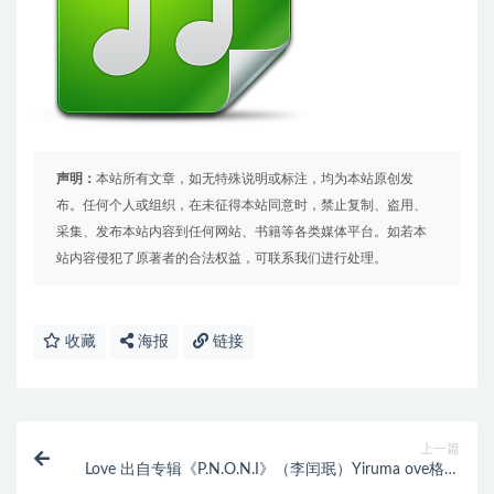
声明：
本站所有文章，如无特殊说明或标注，均为本站原创发
布。任何个人或组织，在未征得本站同意时，禁止复制、盗用、
采集、发布本站内容到任何网站、书籍等各类媒体平台。如若本
站内容侵犯了原著者的合法权益，可联系我们进行处理。
收藏
海报
链接
上一篇
Love 出自专辑《P.N.O.N.I》（李闰珉）Yiruma ove格式
免费下载