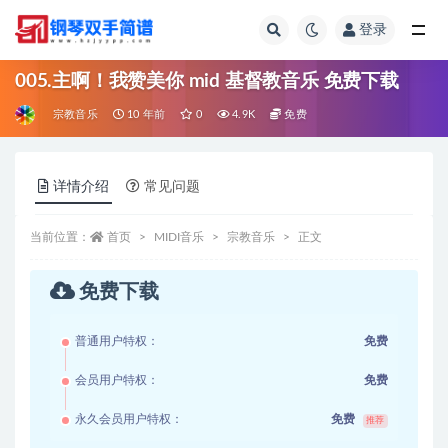
登录
全部
005.主啊！我赞美你 mid 基督教音乐 免费下载
宗教音乐
10 年前
0
4.9K
免费
详情介绍
常见问题
当前位置：
首页
MIDI音乐
宗教音乐
正文
免费下载
普通用户特权：
免费
会员用户特权：
免费
永久会员用户特权：
免费
推荐