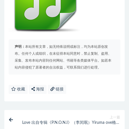
声明：
本站所有文章，如无特殊说明或标注，均为本站原创发
布。任何个人或组织，在未征得本站同意时，禁止复制、盗用、
采集、发布本站内容到任何网站、书籍等各类媒体平台。如若本
站内容侵犯了原著者的合法权益，可联系我们进行处理。
收藏
海报
链接
上一篇
Love 出自专辑《P.N.O.N.I》（李闰珉）Yiruma ove格式
免费下载