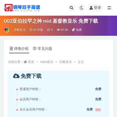
登录
全部
002亚伯拉罕之神 mid 基督教音乐 免费下载
宗教音乐
10 年前
0
49.0K
免费
详情介绍
常见问题
当前位置：
首页
MIDI音乐
宗教音乐
正文
免费下载
普通用户特权：
免费
会员用户特权：
免费
永久会员用户特权：
免费
推荐