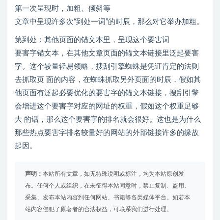
第一次呈现时，加粗、倾斜等
文章中呈现许多次“到处一词”的时辰，那么对它举办加粗。
第到处：其他页面的锚文本里，呈现这个要害词
要害字锚文本，在其他文章页面的锚文本链接里泛起要害
字。这个较量轻易领略，搜刮引擎蜘蛛是凭证肯定的法则
去抓取页 面的内容，在蜘蛛抓取另外页面的时辰，假如其
他页面有泛起必要优化的要害字的锚文本链接，搜刮引擎
会增进这个要害字对应的网址的权重，假如这个权重足够
大 的话，那么这个要害字的排名就会很好。这也是为什么
那些热点要害字排名较量好的网站的外部链接许多的缘故
起因。
声明：
本站所有文章，如无特殊说明或标注，均为本站原创发
布。任何个人或组织，在未征得本站同意时，禁止复制、盗用、
采集、发布本站内容到任何网站、书籍等各类媒体平台。如若本
站内容侵犯了原著者的合法权益，可联系我们进行处理。