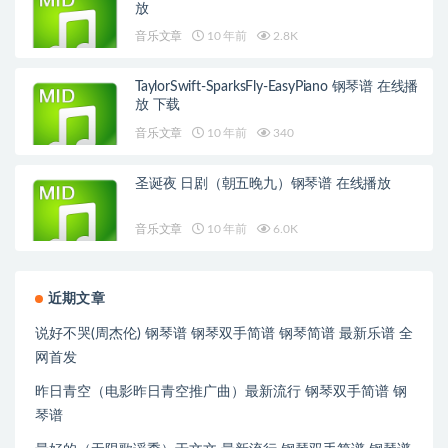
放
音乐文章
10 年前
2.8K
TaylorSwift-SparksFly-EasyPiano 钢琴谱 在线播
放 下载
音乐文章
10 年前
340
圣诞夜 日剧（朝五晚九）钢琴谱 在线播放
音乐文章
10 年前
6.0K
近期文章
说好不哭(周杰伦) 钢琴谱 钢琴双手简谱 钢琴简谱 最新乐谱 全
网首发
昨日青空（电影昨日青空推广曲）最新流行 钢琴双手简谱 钢
琴谱