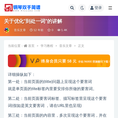
登录
全部
关于优化“到处一词”的讲解
音乐文章
12 年前
0
1.4K
当前位置：
首页
学习教程
音乐文章
正文
详细操纵如下：
第一处：当前页面的(title)问题上呈现这个要害词
就是单页面的tite标签内里要安排你所做的要害词。
第二处：当前页面要害词标签、描写标签里呈现这个要害
词(假如是英文要害词 ，请在URL里也呈现)
第三处：当前页面的内容里，多次呈现这个要害词，并在