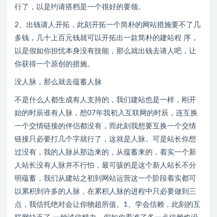
行了，以是约请搭档是一个很好的要领。
2、出钱请人开拓，此刻开拓一个简朴的网站措施要不了几
多钱，几十上百元钱就可以开拓出一款简朴的建站程 序，
以是假如你担忧本身没有技能，那么就出钱去请人吧，让
你获得一个原创的措施。
没人脉，那么就去蕴蓄人脉
不是什么人都生成有人支持的，我们建站也是一样，刚开
始的时辰谁有人脉，想07年我初入互联网的时辰，连互换
一个交情链接的伴侣都没有，而此刻我想要互换一个交情
链接只必要打几个字就行了，这就是人脉。可是站长你想
过没有，我的人脉从那边来的，从蕴蓄来的，着实一个新
人站长没有人脉并不行怕，最可骇的是这个新人站长不分
明蕴蓄，我们从建站之初到网站运营这一个阶段着实都可
以累积到许多的人脉，在累积人脉的进程中只必要做到三
点，我信托绝对会让你物超所值。1、学会信赖，此刻的互