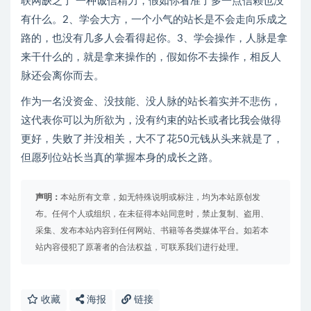
联网缺乏了 一种诚信精力，假如你看准了多一点信赖也没
有什么。2、学会大方，一个小气的站长是不会走向乐成之
路的，也没有几多人会看得起你。3、学会操作，人脉是拿
来干什么的，就是拿来操作的，假如你不去操作，相反人
脉还会离你而去。
作为一名没资金、没技能、没人脉的站长着实并不悲伤，
这代表你可以为所欲为，没有约束的站长或者比我会做得
更好，失败了并没相关，大不了花50元钱从头来就是了，
但愿列位站长当真的掌握本身的成长之路。
声明：
本站所有文章，如无特殊说明或标注，均为本站原创发
布。任何个人或组织，在未征得本站同意时，禁止复制、盗用、
采集、发布本站内容到任何网站、书籍等各类媒体平台。如若本
站内容侵犯了原著者的合法权益，可联系我们进行处理。
收藏
海报
链接