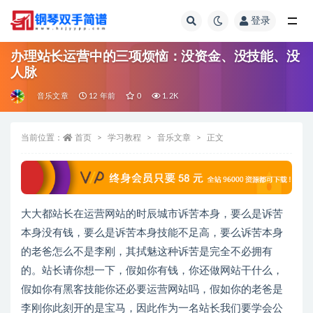
登录
全部
办理站长运营中的三项烦恼：没资金、没技能、没
人脉
音乐文章
12 年前
0
1.2K
当前位置：
首页
学习教程
音乐文章
正文
大大都站长在运营网站的时辰城市诉苦本身，要么是诉苦
本身没有钱，要么是诉苦本身技能不足高，要么诉苦本身
的老爸怎么不是李刚，其拭魅这种诉苦是完全不必拥有
的。站长请你想一下，假如你有钱，你还做网站干什么，
假如你有黑客技能你还必要运营网站吗，假如你的老爸是
李刚你此刻开的是宝马，因此作为一名站长我们要学会公