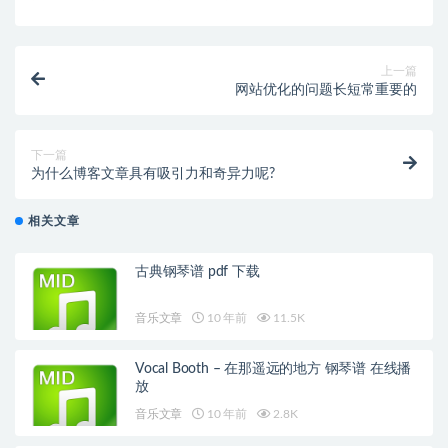
上一篇
网站优化的问题长短常重要的
下一篇
为什么博客文章具有吸引力和奇异力呢?
相关文章
古典钢琴谱 pdf 下载
音乐文章
10 年前
11.5K
Vocal Booth – 在那遥远的地方 钢琴谱 在线播
放
音乐文章
10 年前
2.8K