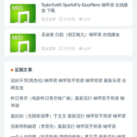
TaylorSwift-SparksFly-EasyPiano 钢琴谱 在线播
放 下载
音乐文章
10 年前
340
圣诞夜 日剧（朝五晚九）钢琴谱 在线播放
音乐文章
10 年前
6.0K
近期文章
说好不哭(周杰伦) 钢琴谱 钢琴双手简谱 钢琴简谱 最新乐谱 全
网首发
昨日青空（电影昨日青空推广曲）最新流行 钢琴双手简谱 钢
琴谱
最好的（无限歌谣季）于文文 最新流行 钢琴双手简谱 钢琴谱
张家明和婉君（李荣浩）最新流行 钢琴双手简谱 钢琴谱