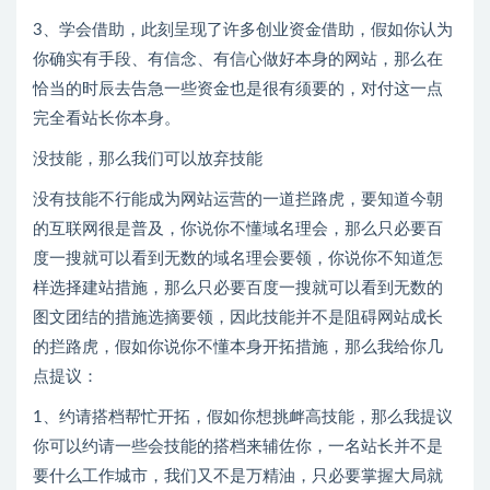
3、学会借助，此刻呈现了许多创业资金借助，假如你认为
你确实有手段、有信念、有信心做好本身的网站，那么在
恰当的时辰去告急一些资金也是很有须要的，对付这一点
完全看站长你本身。
没技能，那么我们可以放弃技能
没有技能不行能成为网站运营的一道拦路虎，要知道今朝
的互联网很是普及，你说你不懂域名理会，那么只必要百
度一搜就可以看到无数的域名理会要领，你说你不知道怎
样选择建站措施，那么只必要百度一搜就可以看到无数的
图文团结的措施选摘要领，因此技能并不是阻碍网站成长
的拦路虎，假如你说你不懂本身开拓措施，那么我给你几
点提议：
1、约请搭档帮忙开拓，假如你想挑衅高技能，那么我提议
你可以约请一些会技能的搭档来辅佐你，一名站长并不是
要什么工作城市，我们又不是万精油，只必要掌握大局就