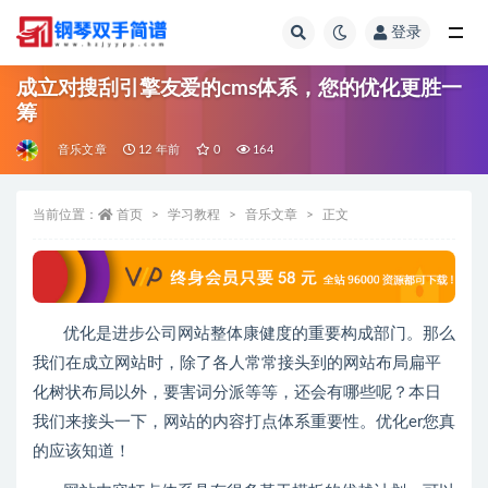
登录
全部
成立对搜刮引擎友爱的cms体系，您的优化更胜一
筹
音乐文章
12 年前
0
164
当前位置：
首页
学习教程
音乐文章
正文
优化是进步公司网站整体康健度的重要构成部门。那么
我们在成立网站时，除了各人常常接头到的网站布局扁平
化树状布局以外，要害词分派等等，还会有哪些呢？本日
我们来接头一下，网站的内容打点体系重要性。优化er您真
的应该知道！