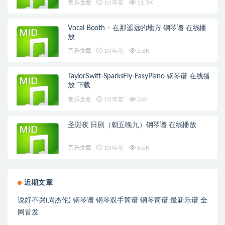
音乐文章
10 年前
11.5K
Vocal Booth – 在那遥远的地方 钢琴谱 在线播
放
音乐文章
10 年前
2.8K
TaylorSwift-SparksFly-EasyPiano 钢琴谱 在线播
放 下载
音乐文章
10 年前
340
圣诞夜 日剧（朝五晚九）钢琴谱 在线播放
音乐文章
10 年前
6.0K
近期文章
说好不哭(周杰伦) 钢琴谱 钢琴双手简谱 钢琴简谱 最新乐谱 全
网首发