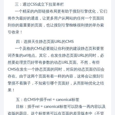
三：通过CSS成立下拉菜单栏
一个精采的内部链接布局更有助于搜刮引擎优化，它们
将作为最好的通道，让更多用户从网站的任何一个页面回
到你的最重要的页面，也让搜刮引擎蜘蛛很利便的举办索
引收录！
四：选择天生静态页面URL的CMS
一个及格的CMS必要能让你利便的建设静态页和要害
词齐集的url地点。其它，在发生静态页面URL的同时，必
然要处理赏罚好带有参数的动态URL页面。不然，有些
CMS在发生一个静态页面的同时，对应的动态页面仍旧会
存在。由于这两个页面有着一样的内容，这将会让搜刮引
擎摸不着脑子，不知索引哪个页面好，从而影响优化之结
果！
五：在CMS中插手rel = canonical标签
目标：插手rel = canonical标签可以防备一再内容以及
盗版的题目。这个标签将可以在页面的差异版本中（不管