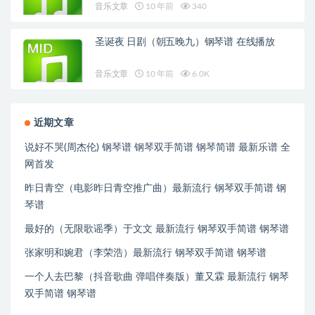
音乐文章
10 年前
340
圣诞夜 日剧（朝五晚九）钢琴谱 在线播放
音乐文章
10 年前
6.0K
近期文章
说好不哭(周杰伦) 钢琴谱 钢琴双手简谱 钢琴简谱 最新乐谱 全
网首发
昨日青空（电影昨日青空推广曲）最新流行 钢琴双手简谱 钢
琴谱
最好的（无限歌谣季）于文文 最新流行 钢琴双手简谱 钢琴谱
张家明和婉君（李荣浩）最新流行 钢琴双手简谱 钢琴谱
一个人去巴黎（抖音歌曲 弹唱伴奏版）董又霖 最新流行 钢琴
双手简谱 钢琴谱