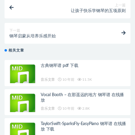
上一篇
让孩子快乐学钢琴的五项原则
下一篇
钢琴启蒙从培养乐感开始
相关文章
古典钢琴谱 pdf 下载
音乐文章
10 年前
11.5K
Vocal Booth – 在那遥远的地方 钢琴谱 在线播
放
音乐文章
10 年前
2.8K
TaylorSwift-SparksFly-EasyPiano 钢琴谱 在线播
放 下载