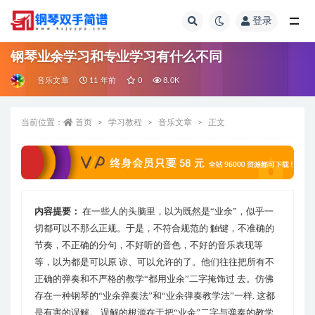
登录
全部
钢琴业余学习和专业学习有什么不同
音乐文章
11 年前
0
8.0K
当前位置：
首页
学习教程
音乐文章
正文
内容提要：
在一些人的头脑里，以为既然是“业余”，似乎一
切都可以不那么正规。于是，不符合规范的 触键，不准确的
节奏，不正确的分句，不好听的音色，不好的音乐表现等
等，以为都是可以原 谅、可以允许的了。他们往往把所有不
正确的弹奏和不严格的教学“都用业余”二字掩饰过 去。仿佛
存在一种钢琴的“业余弹奏法”和“业余弹奏教学法”一样. 这都
是有害的误解。 误解的根源在于把“业余”二字与弹奏的教学