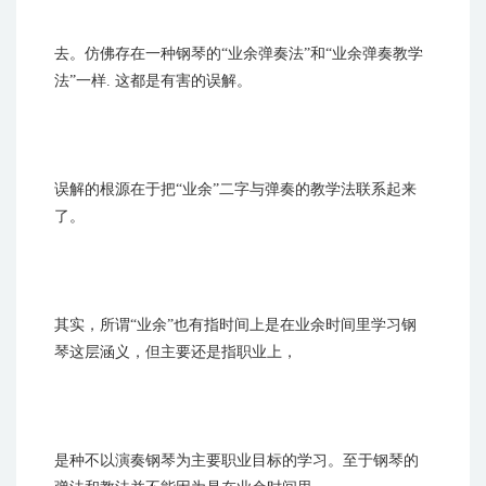
去。仿佛存在一种钢琴的“业余弹奏法”和“业余弹奏教学
法”一样. 这都是有害的误解。
误解的根源在于把“业余”二字与弹奏的教学法联系起来
了。
其实，所谓“业余”也有指时间上是在业余时间里学习钢
琴这层涵义，但主要还是指职业上，
是种不以演奏钢琴为主要职业目标的学习。至于钢琴的