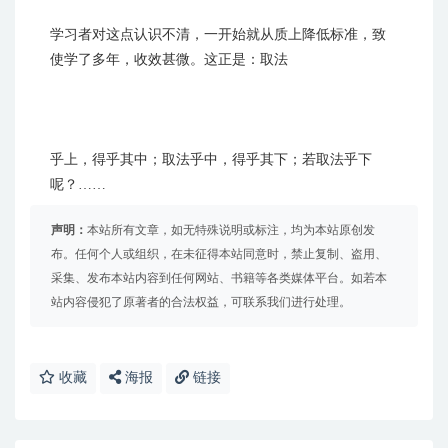
学习者对这点认识不清，一开始就从质上降低标准，致
使学了多年，收效甚微。这正是：取法
乎上，得乎其中；取法乎中，得乎其下；若取法乎下
呢？……
声明：
本站所有文章，如无特殊说明或标注，均为本站原创发
布。任何个人或组织，在未征得本站同意时，禁止复制、盗用、
采集、发布本站内容到任何网站、书籍等各类媒体平台。如若本
站内容侵犯了原著者的合法权益，可联系我们进行处理。
收藏
海报
链接