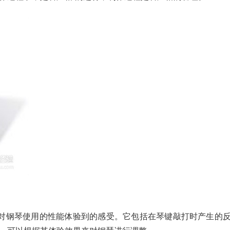
们对钢琴使用的性能体验到的感受。它包括在琴键敲打时产生的