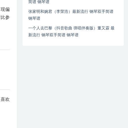
简谱 钢琴谱
出现偏
张家明和婉君（李荣浩）最新流行 钢琴双手简谱
对比参
钢琴谱
一个人去巴黎（抖音歌曲 弹唱伴奏版）董又霖 最
新流行 钢琴双手简谱 钢琴谱
人喜欢