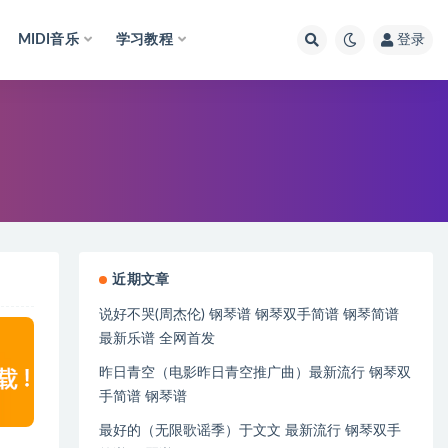
MIDI音乐
学习教程
登录
近期文章
说好不哭(周杰伦) 钢琴谱 钢琴双手简谱 钢琴简谱
最新乐谱 全网首发
昨日青空（电影昨日青空推广曲）最新流行 钢琴双
手简谱 钢琴谱
最好的（无限歌谣季）于文文 最新流行 钢琴双手