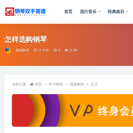
首页
流行音乐
经典曲目
全部
怎样选购钢琴
视频教程
11 年前
0
11.8K
当前位置：
首页
学习教程
视频教程
正文