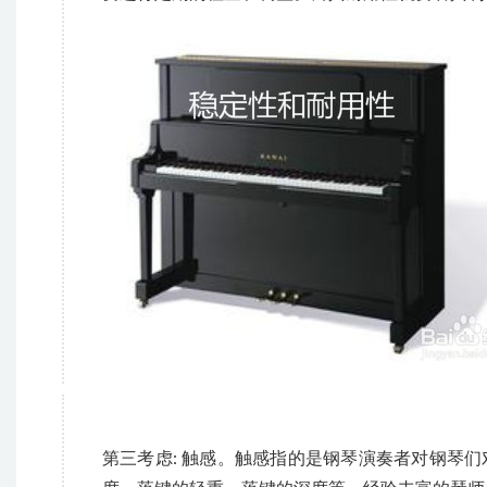
第三考虑: 触感。触感指的是钢琴演奏者对钢琴