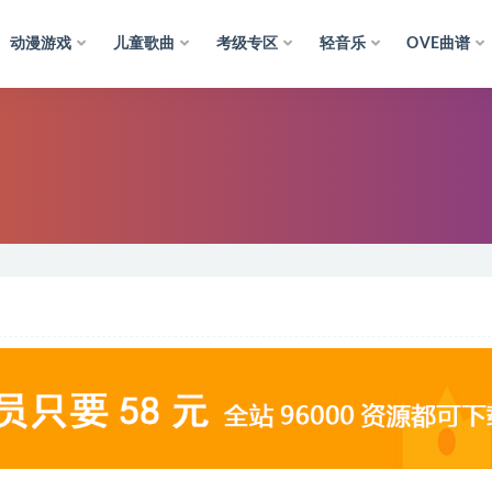
动漫游戏
儿童歌曲
考级专区
轻音乐
OVE曲谱