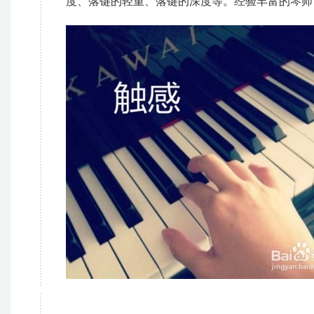
度、落键的轻重、落键的深度等。经验丰富的琴师