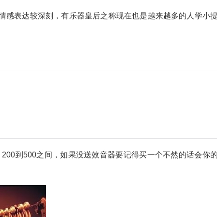
情感表达较深刻，有乐器皇后之称现在也是越来越多的人学小
200到500之间，如果没送效音器要记得买一个不然的话会你