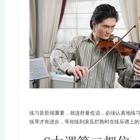
练习音阶很重要，就连舒曼也说，必须认真地练习
练琴才有进步，等你练到滚瓜烂熟时在练乐谱上的