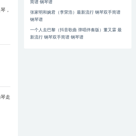
简谱 钢琴谱
提琴，
张家明和婉君（李荣浩）最新流行 钢琴双手简谱
钢琴谱
一个人去巴黎（抖音歌曲 弹唱伴奏版）董又霖 最
新流行 钢琴双手简谱 钢琴谱
的琴走