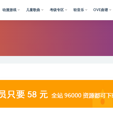
动漫游戏
儿童歌曲
考级专区
轻音乐
OVE曲谱