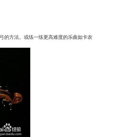
弓的方法。或练一练更高难度的乐曲如卡农