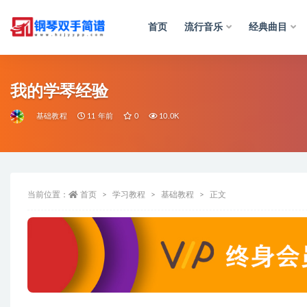
首页
流行音乐
经典曲目
全部
我的学琴经验
基础教程
11 年前
0
10.0K
当前位置：
首页
学习教程
基础教程
正文