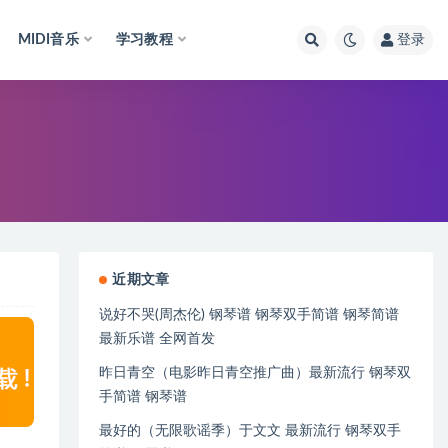
MIDI音乐
学习教程
登录
近期文章
说好不哭(周杰伦) 钢琴谱 钢琴双手简谱 钢琴简谱
最新乐谱 全网首发
昨日青空（电影昨日青空推广曲）最新流行 钢琴双
手简谱 钢琴谱
最好的（无限歌谣季）于文文 最新流行 钢琴双手