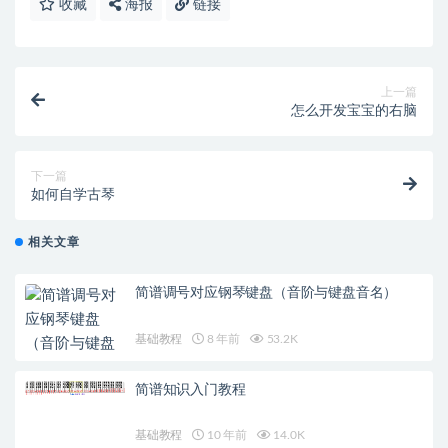
收藏
海报
链接
上一篇
怎么开发宝宝的右脑
下一篇
如何自学古琴
相关文章
简谱调号对应钢琴键盘（音阶与键盘音名）
基础教程
8 年前
53.2K
简谱知识入门教程
基础教程
10 年前
14.0K