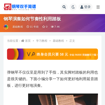
登录
全部
钢琴演奏如何节奏性利用踏板
基础教程
11 年前
0
7.4K
当前位置：
首页
学习教程
基础教程
正文
弹钢琴不仅仅至是用到了手指，其实脚对踏板的利用也
是很关键的。下面小编分享一下如何更好地利用延音踏
板，进行更好地演奏。