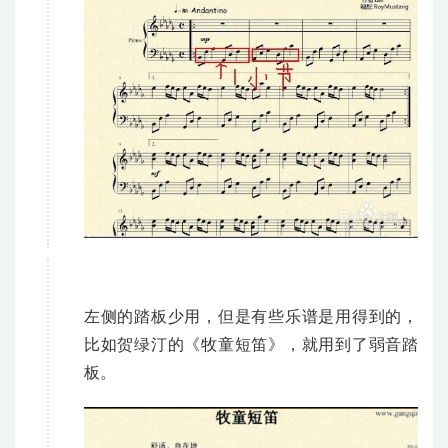
左侧的踏板少用，但是有些乐谱是用得到的，
比如贺绿汀的《牧童短笛》，就用到了弱音踏
板。