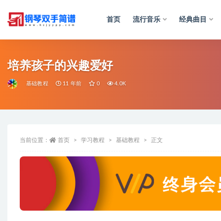
首页
流行音乐
经典曲目
全部
培养孩子的兴趣爱好
基础教程
11 年前
0
4.0K
当前位置：
首页
学习教程
基础教程
正文