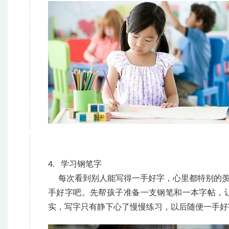
4. 学习钢笔字
每次看到别人能写得一手好字，心里都特别的羡
手好字吧。先帮孩子准备一支钢笔和一本字帖，
实，写字只有静下心了慢慢练习，以后随便一手好