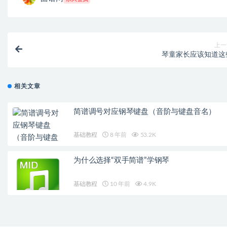
上一
琴童家长应该知道这
相关文章
简谱调号对应钢琴键盘（音阶与键盘音名）
基础教程
8 年前
53.2K
为什么选择“双手简谱”学钢琴
基础教程
10 年前
4.9K