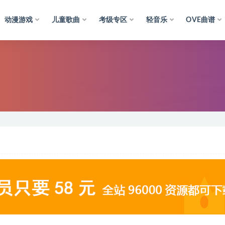
动漫游戏
儿童歌曲
考级专区
轻音乐
OVE曲谱