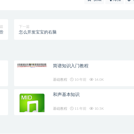
篇
下一篇
些
怎么开发宝宝的右脑
简谱知识入门教程
基础教程
10 年前
14.0K
和声基本知识
基础教程
11 年前
10.5K