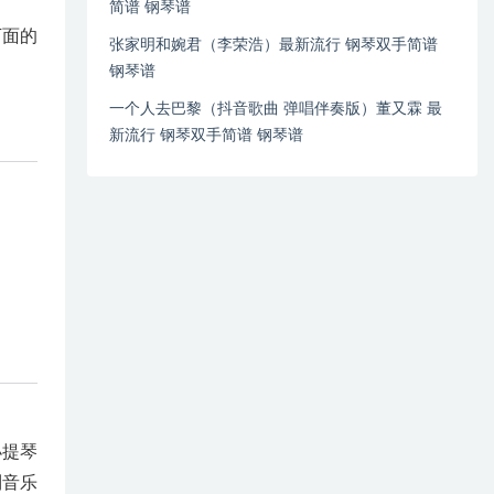
简谱 钢琴谱
下面的
张家明和婉君（李荣浩）最新流行 钢琴双手简谱
钢琴谱
一个人去巴黎（抖音歌曲 弹唱伴奏版）董又霖 最
新流行 钢琴双手简谱 钢琴谱
小提琴
到音乐