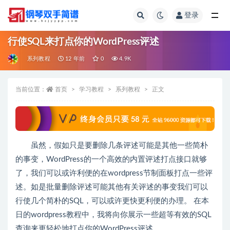
登录
全部
行使SQL来打点你的WordPress评述
系列教程
12 年前
0
4.9K
当前位置：
首页
学习教程
系列教程
正文
虽然，假如只是要删除几条评述可能是其他一些简朴
的事变，WordPress的一个高效的内置评述打点接口就够
了，我们可以或许利便的在wordpress节制面板打点一些评
述。如是批量删除评述可能其他有关评述的事变我们可以
行使几个简朴的SQL，可以或许更快更利便的办理。 在本
日的wordpress教程中，我将向你展示一些超等有效的SQL
查询来更轻松地打点你的WordPress评述。