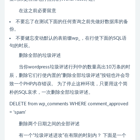
在这之前必要留意
不要忘了在测试下面的任何查询之前先做好数据库的备
份。
不要健忘变动默认的表前缀wp_，在行使下面的SQL语
句的时辰。
删除全部的垃圾评述
当你wordpress垃圾评述行列中的数量高出10万条的时
辰，删除它们行使内置的“删除全部垃圾评述”按钮也许会导
致一个PHP内存错误。 为了停止这种环境，只要用这个简
朴的SQL哀求，一次删除全部垃圾评述。
DELETE from wp_comments WHERE comment_approved
= ‘spam’
删除两个日期之间的全部评述
有一个“垃圾评述进攻”在有限的时刻内？ 下面是一个