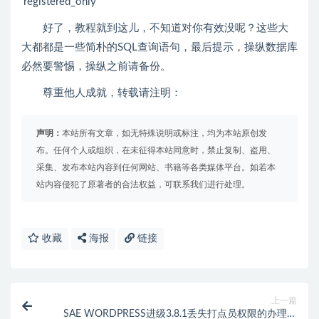
‘registered_only’
好了，教程就到这儿，不知道对你有效没呢？这些大
大都都是一些简朴的SQL查询语句，最后提示，操纵数据库
必然要警惕，操纵之前请备份。
尊重他人成就，转载请注明：
声明：
本站所有文章，如无特殊说明或标注，均为本站原创发
布。任何个人或组织，在未征得本站同意时，禁止复制、盗用、
采集、发布本站内容到任何网站、书籍等各类媒体平台。如若本
站内容侵犯了原著者的合法权益，可联系我们进行处理。
收藏
海报
链接
上一篇
SAE WORDPRESS进级3.8.1丢失打点员权限的办理步