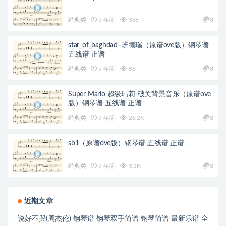
经典类
9 年前
388
8
star_of_baghdad–班德瑞（原谱ove版）钢琴谱
五线谱 正谱
经典类
9 年前
88
8
Super Mario 超级玛莉-破关背景音乐（原谱ove
版）钢琴谱 五线谱 正谱
经典类
9 年前
26.2K
8
sb1（原谱ove版）钢琴谱 五线谱 正谱
经典类
9 年前
3.1K
8
近期文章
说好不哭(周杰伦) 钢琴谱 钢琴双手简谱 钢琴简谱 最新乐谱 全