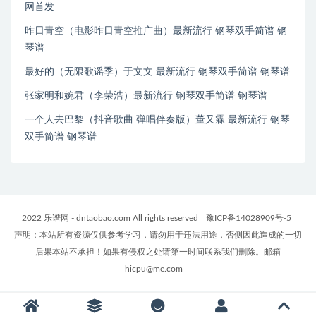
网首发
昨日青空（电影昨日青空推广曲）最新流行 钢琴双手简谱 钢
琴谱
最好的（无限歌谣季）于文文 最新流行 钢琴双手简谱 钢琴谱
张家明和婉君（李荣浩）最新流行 钢琴双手简谱 钢琴谱
一个人去巴黎（抖音歌曲 弹唱伴奏版）董又霖 最新流行 钢琴
双手简谱 钢琴谱
2022 乐谱网 - dntaobao.com All rights reserved
豫ICP备14028909号-5
声明：本站所有资源仅供参考学习，请勿用于违法用途，否侧因此造成的一切
后果本站不承担！如果有侵权之处请第一时间联系我们删除。邮箱
hicpu@me.com
|
|