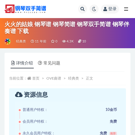
登录
全部
火火的姑娘 钢琴谱 钢琴简谱 钢琴双手简谱 钢琴伴
奏谱 下载
经典类
11 年前
0
4.3K
10
详情介绍
常见问题
当前位置：
首页
OVE曲谱
经典类
正文
资源信息
普通用户特权：
10金币
会员用户特权：
免费
永久会员用户特权：
免费
推荐