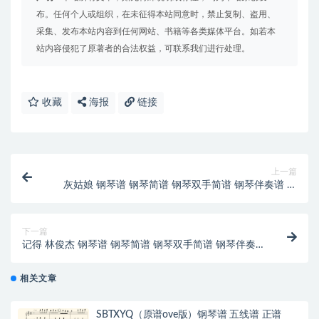
布。任何个人或组织，在未征得本站同意时，禁止复制、盗用、
采集、发布本站内容到任何网站、书籍等各类媒体平台。如若本
站内容侵犯了原著者的合法权益，可联系我们进行处理。
收藏
海报
链接
上一篇
灰姑娘 钢琴谱 钢琴简谱 钢琴双手简谱 钢琴伴奏谱 下
载
下一篇
记得 林俊杰 钢琴谱 钢琴简谱 钢琴双手简谱 钢琴伴奏
谱 下载
相关文章
SBTXYQ（原谱ove版）钢琴谱 五线谱 正谱