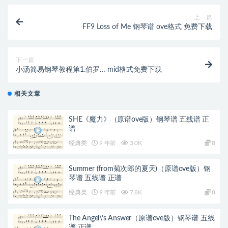
上一篇
FF9 Loss of Me 钢琴谱 ove格式 免费下载
下一篇
小汤简易钢琴教程第1.伯罗… mid格式免费下载
相关文章
SHE《魔力》（原谱ove版）钢琴谱 五线谱 正
谱
经典类
9 年前
3.0K
8
Summer (from菊次郎的夏天)（原谱ove版）钢
琴谱 五线谱 正谱
经典类
9 年前
7.8K
8
The Angel\’s Answer（原谱ove版）钢琴谱 五线
谱 正谱