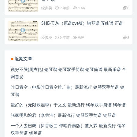
经典类
9 年前
1.4K
8
SHE-天灰（原谱ove版）钢琴谱 五线谱 正谱
经典类
9 年前
969
8
近期文章
说好不哭(周杰伦) 钢琴谱 钢琴双手简谱 钢琴简谱 最新乐谱 全
网首发
昨日青空（电影昨日青空推广曲）最新流行 钢琴双手简谱 钢
琴谱
最好的（无限歌谣季）于文文 最新流行 钢琴双手简谱 钢琴谱
张家明和婉君（李荣浩）最新流行 钢琴双手简谱 钢琴谱
一个人去巴黎（抖音歌曲 弹唱伴奏版）董又霖 最新流行 钢琴
双手简谱 钢琴谱