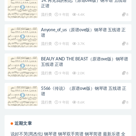
14. 再见我的初恋（原谱ove版）钢琴谱 五线谱
正谱
流行类
9 年前
4.4K
8
Anyone_of_us（原谱ove版）钢琴谱 五线谱 正
谱
流行类
9 年前
3.7K
8
BEAUY AND THE BEAST（原谱ove版）钢琴谱
五线谱 正谱
流行类
9 年前
2.0K
8
5566《传说》（原谱ove版）钢琴谱 五线谱 正
谱
流行类
9 年前
8.6K
8
近期文章
说好不哭(周杰伦) 钢琴谱 钢琴双手简谱 钢琴简谱 最新乐谱 全