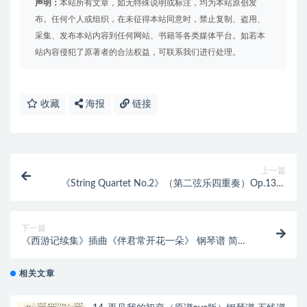
声明：
本站所有文章，如无特殊说明或标注，均为本站原创发
布。任何个人或组织，在未征得本站同意时，禁止复制、盗用、
采集、发布本站内容到任何网站、书籍等各类媒体平台。如若本
站内容侵犯了原著者的合法权益，可联系我们进行处理。
收藏
海报
链接
上一篇
《String Quartet No.2》（第二弦乐四重奏）Op.13钢
琴四手联弹下
下一篇
《西游记续集》插曲《伴君常开花一朵》 钢琴谱 简谱
双手简谱 伴
相关文章