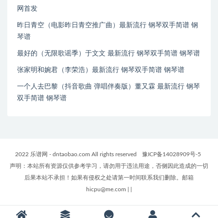
网首发
昨日青空（电影昨日青空推广曲）最新流行 钢琴双手简谱 钢
琴谱
最好的（无限歌谣季）于文文 最新流行 钢琴双手简谱 钢琴谱
张家明和婉君（李荣浩）最新流行 钢琴双手简谱 钢琴谱
一个人去巴黎（抖音歌曲 弹唱伴奏版）董又霖 最新流行 钢琴
双手简谱 钢琴谱
2022 乐谱网 - dntaobao.com All rights reserved
豫ICP备14028909号-5
声明：本站所有资源仅供参考学习，请勿用于违法用途，否侧因此造成的一切
后果本站不承担！如果有侵权之处请第一时间联系我们删除。邮箱
hicpu@me.com
|
|