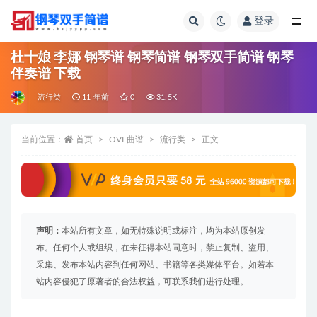
登录
全部
杜十娘 李娜 钢琴谱 钢琴简谱 钢琴双手简谱 钢琴
伴奏谱 下载
流行类
11 年前
0
31.5K
当前位置：
首页
OVE曲谱
流行类
正文
声明：
本站所有文章，如无特殊说明或标注，均为本站原创发
布。任何个人或组织，在未征得本站同意时，禁止复制、盗用、
采集、发布本站内容到任何网站、书籍等各类媒体平台。如若本
站内容侵犯了原著者的合法权益，可联系我们进行处理。