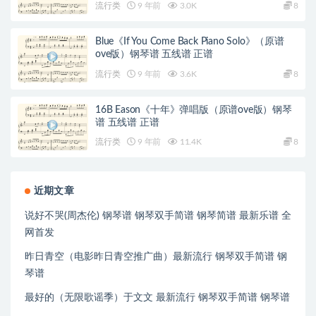
流行类
9 年前
3.0K
8
Blue《If You Come Back Piano Solo》（原谱
ove版）钢琴谱 五线谱 正谱
流行类
9 年前
3.6K
8
16B Eason《十年》弹唱版（原谱ove版）钢琴
谱 五线谱 正谱
流行类
9 年前
11.4K
8
近期文章
说好不哭(周杰伦) 钢琴谱 钢琴双手简谱 钢琴简谱 最新乐谱 全
网首发
昨日青空（电影昨日青空推广曲）最新流行 钢琴双手简谱 钢
琴谱
最好的（无限歌谣季）于文文 最新流行 钢琴双手简谱 钢琴谱