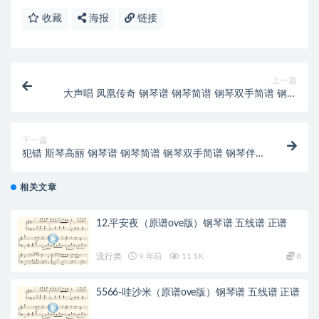
收藏
海报
链接
上一篇
大声唱 凤凰传奇 钢琴谱 钢琴简谱 钢琴双手简谱 钢琴
伴奏谱 下载
下一篇
犯错 斯琴高丽 钢琴谱 钢琴简谱 钢琴双手简谱 钢琴伴
奏谱 下载
相关文章
12.平安夜（原谱ove版）钢琴谱 五线谱 正谱
流行类
9 年前
11.1K
8
5566-哇沙米（原谱ove版）钢琴谱 五线谱 正谱