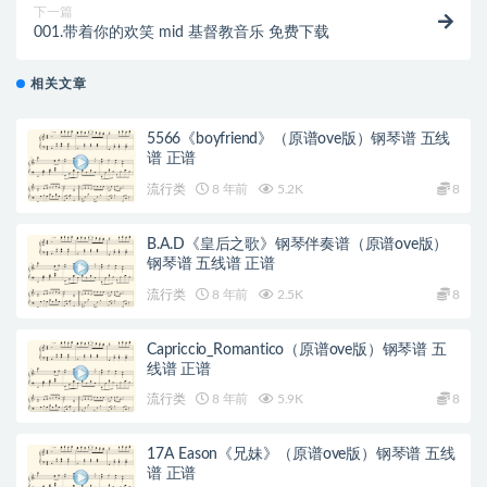
下一篇
001.带着你的欢笑 mid 基督教音乐 免费下载
相关文章
5566《boyfriend》（原谱ove版）钢琴谱 五线
谱 正谱
流行类
8 年前
5.2K
8
B.A.D《皇后之歌》钢琴伴奏谱（原谱ove版）
钢琴谱 五线谱 正谱
流行类
8 年前
2.5K
8
Capriccio_Romantico（原谱ove版）钢琴谱 五
线谱 正谱
流行类
8 年前
5.9K
8
17A Eason《兄妹》（原谱ove版）钢琴谱 五线
谱 正谱