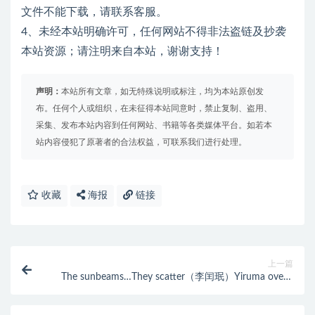
文件不能下载，请联系客服。
4、未经本站明确许可，任何网站不得非法盗链及抄袭
本站资源；请注明来自本站，谢谢支持！
声明：
本站所有文章，如无特殊说明或标注，均为本站原创发
布。任何个人或组织，在未征得本站同意时，禁止复制、盗用、
采集、发布本站内容到任何网站、书籍等各类媒体平台。如若本
站内容侵犯了原著者的合法权益，可联系我们进行处理。
收藏
海报
链接
上一篇
The sunbeams…They scatter（李闰珉）Yiruma ove格
式 免费下载