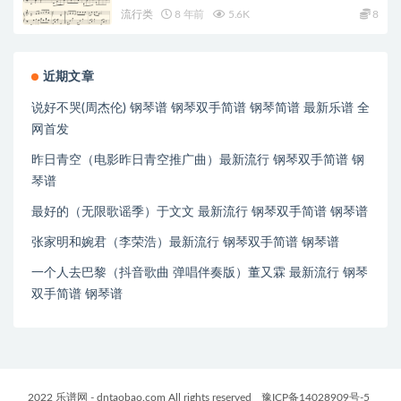
流行类
8 年前
5.6K
8
近期文章
说好不哭(周杰伦) 钢琴谱 钢琴双手简谱 钢琴简谱 最新乐谱 全
网首发
昨日青空（电影昨日青空推广曲）最新流行 钢琴双手简谱 钢
琴谱
最好的（无限歌谣季）于文文 最新流行 钢琴双手简谱 钢琴谱
张家明和婉君（李荣浩）最新流行 钢琴双手简谱 钢琴谱
一个人去巴黎（抖音歌曲 弹唱伴奏版）董又霖 最新流行 钢琴
双手简谱 钢琴谱
2022 乐谱网 - dntaobao.com All rights reserved
豫ICP备14028909号-5