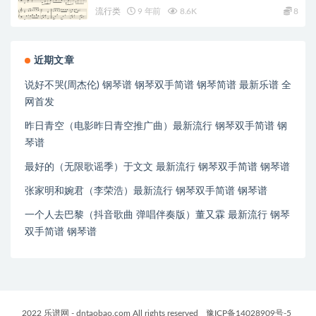
流行类
9 年前
8.6K
8
近期文章
说好不哭(周杰伦) 钢琴谱 钢琴双手简谱 钢琴简谱 最新乐谱 全
网首发
昨日青空（电影昨日青空推广曲）最新流行 钢琴双手简谱 钢
琴谱
最好的（无限歌谣季）于文文 最新流行 钢琴双手简谱 钢琴谱
张家明和婉君（李荣浩）最新流行 钢琴双手简谱 钢琴谱
一个人去巴黎（抖音歌曲 弹唱伴奏版）董又霖 最新流行 钢琴
双手简谱 钢琴谱
2022 乐谱网 - dntaobao.com All rights reserved
豫ICP备14028909号-5