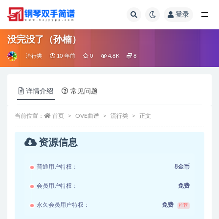
登录
全部
没完没了（孙楠）
流行类
10 年前
0
4.8K
8
详情介绍
常见问题
当前位置：
首页
OVE曲谱
流行类
正文
资源信息
普通用户特权：
8金币
会员用户特权：
免费
永久会员用户特权：
免费
推荐