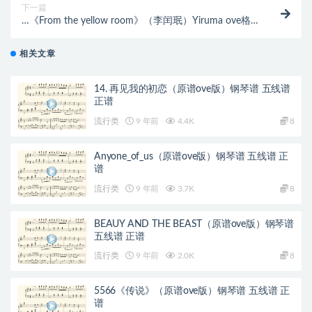
下一篇
…《From the yellow room》（李闰珉）Yiruma ove格
式 免费下载
相关文章
14. 再见我的初恋（原谱ove版）钢琴谱 五线谱
正谱
流行类
9 年前
4.4K
8
Anyone_of_us（原谱ove版）钢琴谱 五线谱 正
谱
流行类
9 年前
3.7K
8
BEAUY AND THE BEAST（原谱ove版）钢琴谱
五线谱 正谱
流行类
9 年前
2.0K
8
5566《传说》（原谱ove版）钢琴谱 五线谱 正
谱