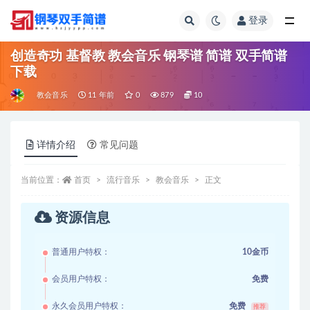
登录
全部
创造奇功 基督教 教会音乐 钢琴谱 简谱 双手简谱
下载
教会音乐
11 年前
0
879
10
详情介绍
常见问题
当前位置：
首页
流行音乐
教会音乐
正文
资源信息
普通用户特权：
10金币
会员用户特权：
免费
永久会员用户特权：
免费
推荐