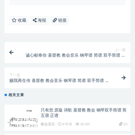
收藏
海报
链接
上一篇
诚心献奉你 基督教 教会音乐 钢琴谱 简谱 双手简谱 下
载
下一篇
赐我再生传 基督教 教会音乐 钢琴谱 简谱 双手简谱 下
载
相关文章
只有您 原版 诗歌 基督教 教会 钢琴双手简谱 简
五谱 正谱
教会音乐
8 年前
83.8K
10