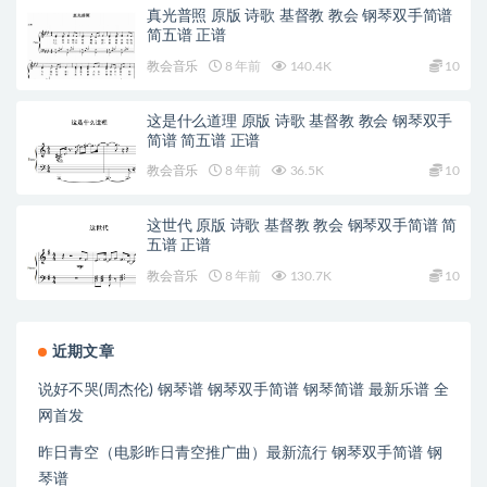
真光普照 原版 诗歌 基督教 教会 钢琴双手简谱
简五谱 正谱
教会音乐
8 年前
140.4K
10
这是什么道理 原版 诗歌 基督教 教会 钢琴双手
简谱 简五谱 正谱
教会音乐
8 年前
36.5K
10
这世代 原版 诗歌 基督教 教会 钢琴双手简谱 简
五谱 正谱
教会音乐
8 年前
130.7K
10
近期文章
说好不哭(周杰伦) 钢琴谱 钢琴双手简谱 钢琴简谱 最新乐谱 全
网首发
昨日青空（电影昨日青空推广曲）最新流行 钢琴双手简谱 钢
琴谱