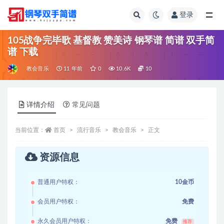
登录
全部
105战争完毕歌 基督教 赞美诗 钢琴谱 简谱 双手简
谱 下载
教会音乐
11 年前
0
10.6K
10
详情介绍
常见问题
当前位置：
首页
流行音乐
教会音乐
正文
资源信息
普通用户特权：
10金币
会员用户特权：
免费
永久会员用户特权：
免费
推荐