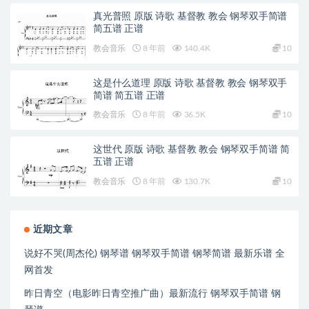
真光普照 原版 诗歌 基督教 教会 钢琴双手简谱
简五谱 正谱
教会音乐
8 年前
140.4K
10
这是什么道理 原版 诗歌 基督教 教会 钢琴双手
简谱 简五谱 正谱
教会音乐
8 年前
36.5K
10
这世代 原版 诗歌 基督教 教会 钢琴双手简谱 简
五谱 正谱
教会音乐
8 年前
130.7K
10
近期文章
说好不哭(周杰伦) 钢琴谱 钢琴双手简谱 钢琴简谱 最新乐谱 全
网首发
昨日青空（电影昨日青空推广曲）最新流行 钢琴双手简谱 钢