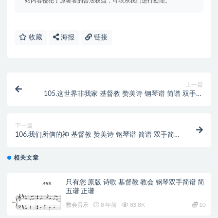
站内容侵犯了原著者的合法权益，可联系我们进行处理。
收藏
海报
链接
上一篇
105.这世界非我家 基督教 赞美诗 钢琴谱 简谱 双手简
谱 下载
下一篇
106.我们所信的神 基督教 赞美诗 钢琴谱 简谱 双手简
谱 下载
相关文章
只有您 原版 诗歌 基督教 教会 钢琴双手简谱 简
五谱 正谱
教会音乐
8 年前
83.8K
10