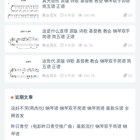
真光普照 原版 诗歌 基督教 教会 钢琴双手简谱
简五谱 正谱
教会音乐
8 年前
140.4K
10
这是什么道理 原版 诗歌 基督教 教会 钢琴双手
简谱 简五谱 正谱
教会音乐
8 年前
36.5K
10
这世代 原版 诗歌 基督教 教会 钢琴双手简谱 简
五谱 正谱
教会音乐
8 年前
130.7K
10
近期文章
说好不哭(周杰伦) 钢琴谱 钢琴双手简谱 钢琴简谱 最新乐谱 全
网首发
昨日青空（电影昨日青空推广曲）最新流行 钢琴双手简谱 钢
琴谱