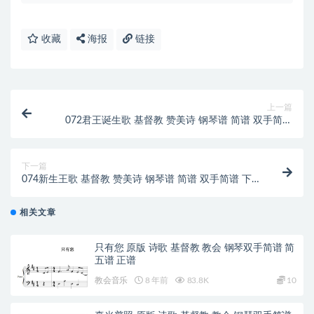
收藏
海报
链接
上一篇
072君王诞生歌 基督教 赞美诗 钢琴谱 简谱 双手简谱
下载
下一篇
074新生王歌 基督教 赞美诗 钢琴谱 简谱 双手简谱 下
载
相关文章
只有您 原版 诗歌 基督教 教会 钢琴双手简谱 简
五谱 正谱
教会音乐
8 年前
83.8K
10