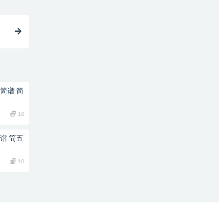
简谱 简
10
谱 简五
10