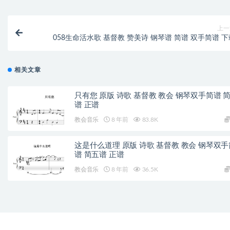
上一
058生命活水歌 基督教 赞美诗 钢琴谱 简谱 双手简谱 下
相关文章
只有您 原版 诗歌 基督教 教会 钢琴双手简谱 
谱 正谱
教会音乐
8 年前
83.8K
这是什么道理 原版 诗歌 基督教 教会 钢琴双手
谱 简五谱 正谱
教会音乐
8 年前
36.5K