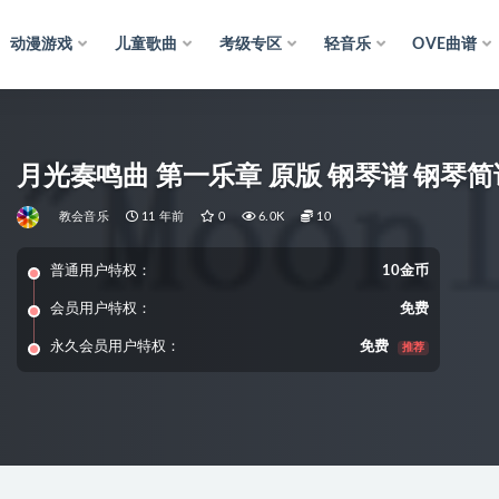
动漫游戏
儿童歌曲
考级专区
轻音乐
OVE曲谱
月光奏鸣曲 第一乐章 原版 钢琴谱 钢琴简
教会音乐
11 年前
0
6.0K
10
普通用户特权：
10金币
会员用户特权：
免费
永久会员用户特权：
免费
推荐