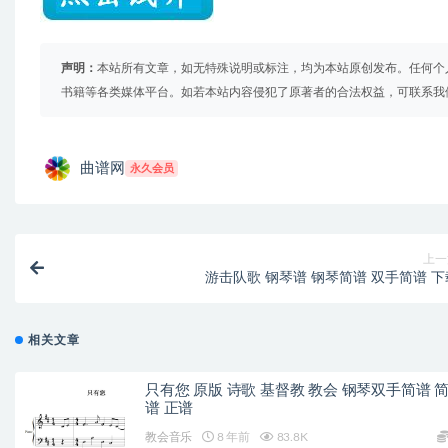
声明：
本站所有文章，如无特殊说明或标注，均为本站原创发布。任何个
书籍等各类媒体平台。如若本站内容侵犯了原著者的合法权益，可联系我
曲谱网
永久会员
上一
游击队歌 钢琴谱 钢琴简谱 双手简谱 下
相关文章
只有您 原版 诗歌 基督教 教会 钢琴双手简谱 
谱 正谱
教会音乐
8 年前
83.8K