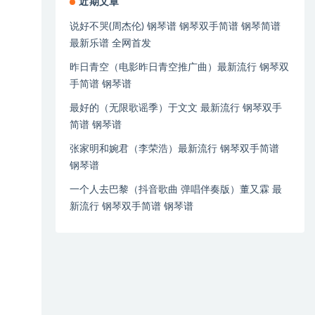
近期文章
说好不哭(周杰伦) 钢琴谱 钢琴双手简谱 钢琴简谱
最新乐谱 全网首发
昨日青空（电影昨日青空推广曲）最新流行 钢琴双
手简谱 钢琴谱
最好的（无限歌谣季）于文文 最新流行 钢琴双手
简谱 钢琴谱
张家明和婉君（李荣浩）最新流行 钢琴双手简谱
钢琴谱
一个人去巴黎（抖音歌曲 弹唱伴奏版）董又霖 最
新流行 钢琴双手简谱 钢琴谱